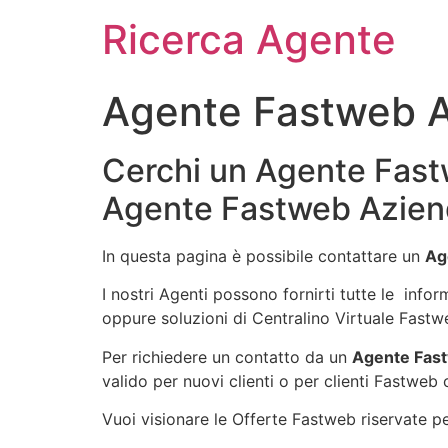
Ricerca Agente
Agente Fastweb A
Cerchi un Agente Fastw
Agente Fastweb Aziend
In questa pagina è possibile contattare un
Ag
I nostri Agenti possono fornirti tutte le info
oppure soluzioni di Centralino Virtuale Fastw
Per richiedere un contatto da un
Agente Fast
valido per nuovi clienti o per clienti Fastweb 
Vuoi visionare le Offerte Fastweb riservate per