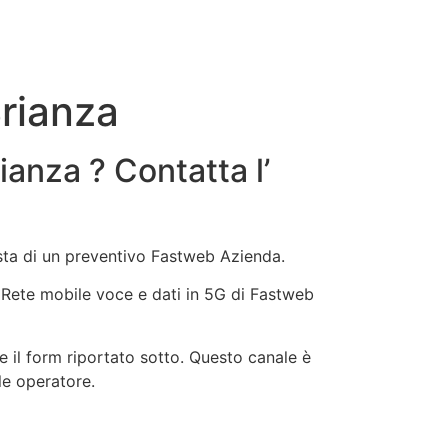
rianza
anza ? Contatta l’
esta di un preventivo Fastweb Azienda.
b, Rete mobile voce e dati in 5G di Fastweb
 il form riportato sotto. Questo canale è
le operatore.