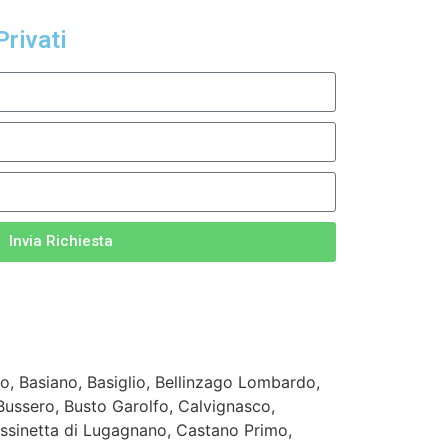
Privati
Invia Richiesta
o, Basiano, Basiglio, Bellinzago Lombardo,
 Bussero, Busto Garolfo, Calvignasco,
ssinetta di Lugagnano, Castano Primo,