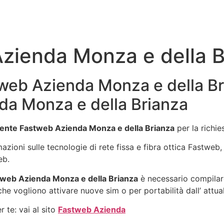
zienda Monza e della B
eb Azienda Monza e della Bri
a Monza e della Brianza
ente Fastweb Azienda Monza e della Brianza
per la richi
rmazioni sulle tecnologie di rete fissa e fibra ottica Fastwe
eb.
web Azienda Monza e della Brianza
è necessario compilare
che vogliono attivare nuove sim o per portabilità dall’ attua
 te: vai al sito
Fastweb Azienda