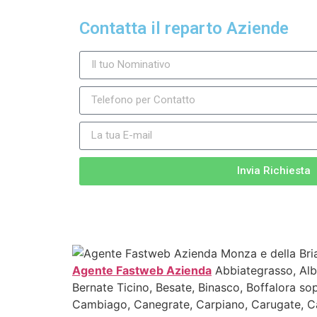
Contatta il reparto Aziende
Invia Richiesta
Agente Fastweb Azienda
Abbiategrasso, Alba
Bernate Ticino, Besate, Binasco, Boffalora so
Cambiago, Canegrate, Carpiano, Carugate, Ca