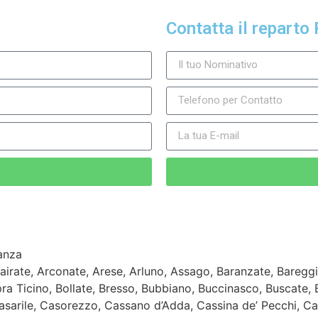
Contatta il reparto 
irate, Arconate, Arese, Arluno, Assago, Baranzate, Bareggi
pra Ticino, Bollate, Bresso, Bubbiano, Buccinasco, Buscate,
sarile, Casorezzo, Cassano d’Adda, Cassina de’ Pecchi, Ca