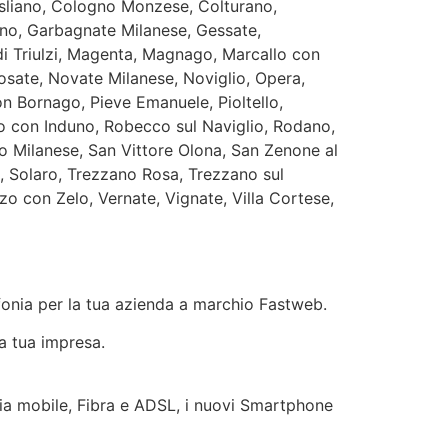
isliano, Cologno Monzese, Colturano,
no, Garbagnate Milanese, Gessate,
di Triulzi, Magenta, Magnago, Marcallo con
sate, Novate Milanese, Noviglio, Opera,
n Bornago, Pieve Emanuele, Pioltello,
o con Induno, Robecco sul Naviglio, Rodano,
 Milanese, San Vittore Olona, San Zenone al
, Solaro, Trezzano Rosa, Trezzano sul
o con Zelo, Vernate, Vignate, Villa Cortese,
efonia per la tua azienda a marchio Fastweb.
la tua impresa.
onia mobile, Fibra e ADSL, i nuovi Smartphone