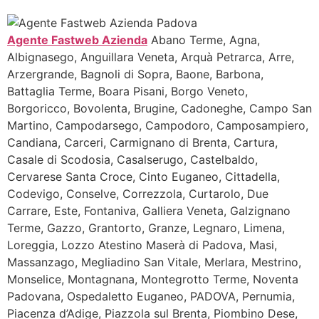
Agente Fastweb Azienda
Abano Terme, Agna,
Albignasego, Anguillara Veneta, Arquà Petrarca, Arre,
Arzergrande, Bagnoli di Sopra, Baone, Barbona,
Battaglia Terme, Boara Pisani, Borgo Veneto,
Borgoricco, Bovolenta, Brugine, Cadoneghe, Campo San
Martino, Campodarsego, Campodoro, Camposampiero,
Candiana, Carceri, Carmignano di Brenta, Cartura,
Casale di Scodosia, Casalserugo, Castelbaldo,
Cervarese Santa Croce, Cinto Euganeo, Cittadella,
Codevigo, Conselve, Correzzola, Curtarolo, Due
Carrare, Este, Fontaniva, Galliera Veneta, Galzignano
Terme, Gazzo, Grantorto, Granze, Legnaro, Limena,
Loreggia, Lozzo Atestino Maserà di Padova, Masi,
Massanzago, Megliadino San Vitale, Merlara, Mestrino,
Monselice, Montagnana, Montegrotto Terme, Noventa
Padovana, Ospedaletto Euganeo, PADOVA, Pernumia,
Piacenza d’Adige, Piazzola sul Brenta, Piombino Dese,