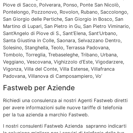
Piove di Sacco, Polverara, Ponso, Ponte San Nicolò,
Pontelongo, Pozzonovo, Rovolon, Rubano, Saccolongo,
San Giorgio delle Pertiche, San Giorgio in Bosco, San
Martino di Lupari, San Pietro in Gu, San Pietro Viminario,
Sant’Angelo di Piove di S., Sant’Elena, Sant’Urbano,
Santa Giustina in Colle, Saonara, Selvazzano Dentro,
Solesino, Stanghella, Teolo, Terrassa Padovana,
Tombolo, Torreglia, Trebaseleghe, Tribano, Urbana,
Veggiano, Vescovana, Vighizzolo d’Este, Vigodarzere,
Vigonza, Villa del Conte, Villa Estense, Villafranca
Padovana, Villanova di Camposampiero, Vo’
Fastweb per Aziende
Richiedi una consulenza ai nostri Agenti Fastweb diretti
per avere informazioni sulle nuove tariffe di telefonia
per la tua azienda a marchio Fastweb.
I nostri consulenti Fastweb Azienda sapranno indicarti