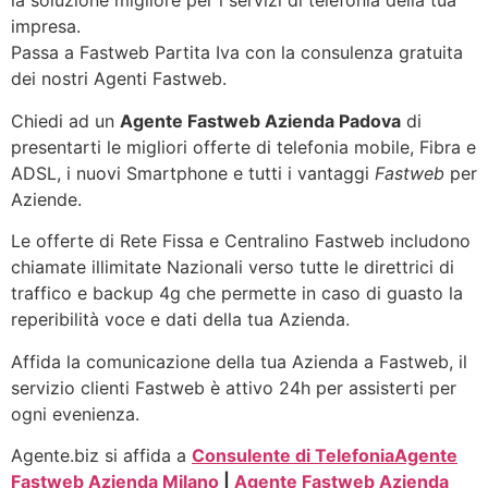
la soluzione migliore per i servizi di telefonia della tua
impresa.
Passa a Fastweb Partita Iva con la consulenza gratuita
dei nostri Agenti Fastweb.
Chiedi ad un
Agente Fastweb Azienda Padova
di
presentarti le migliori offerte di telefonia mobile, Fibra e
ADSL, i nuovi Smartphone e tutti i vantaggi
Fastweb
per
Aziende.
Le offerte di Rete Fissa e Centralino Fastweb includono
chiamate illimitate Nazionali verso tutte le direttrici di
traffico e backup 4g che permette in caso di guasto la
reperibilità voce e dati della tua Azienda.
Affida la comunicazione della tua Azienda a Fastweb, il
servizio clienti Fastweb è attivo 24h per assisterti per
ogni evenienza.
Agente.biz si affida a
Consulente di Telefonia
Agente
Fastweb Azienda Milano
|
Agente Fastweb Azienda