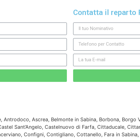
Contatta il reparto 
 Antrodoco, Ascrea, Belmonte in Sabina, Borbona, Borgo Ve
astel Sant’Angelo, Castelnuovo di Farfa, Cittaducale, Cittar
ncerviano, Configni, Contigliano, Cottanello, Fara in Sabina