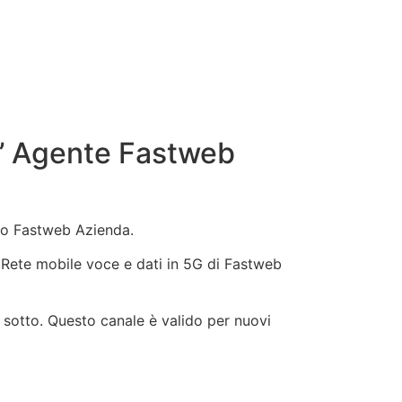
l’ Agente Fastweb
ivo Fastweb Azienda.
b, Rete mobile voce e dati in 5G di Fastweb
 sotto. Questo canale è valido per nuovi