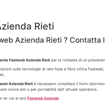
zienda Rieti
web Azienda Rieti ? Contatta 
ente Fastweb Azienda Rieti
per la richiesta di un prevent
rmazioni sulle tecnologie di rete fissa e fibra ottica Fastwe
eb.
web Azienda Rieti
è necessario compilare il form riportato
vare nuove sim o per portabilità dall’ attuale operatore.
 te: vai al sito
Fastweb Azienda