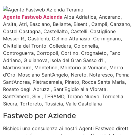
Agente Fastweb Azienda
Alba Adriatica, Ancarano,
Arsita, Atri, Basciano, Bellante, Bisenti, Campli, Canzano,
Castel Castagna, Castellalto, Castelli, Castiglione
Messer R., Castilenti, Cellino Attanasio, Cermignano,
Civitella del Tronto, Colledara, Colonnella,
Controguerra, Corropoli, Cortino, Crognaleto, Fano
Adriano, Giulianova, Isola del Gran Sasso d’I.,
Martinsicuro, Montefino, Montorio al Vomano, Morro
d’Oro, Mosciano Sant’Angelo, Nereto, Notaresco, Penna
Sant’Andrea, Pietracamela, Pineto, Rocca Santa Maria,
Roseto degli Abruzzi, Sant’Egidio alla Vibrata,
Sant’Omero, Silvi, TERAMO, Torano Nuovo, Torricella
Sicura, Tortoreto, Tossicia, Valle Castellana
Fastweb per Aziende
Richiedi una consulenza ai nostri Agenti Fastweb diretti