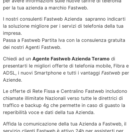
per avere informazioni sulle nuove tariffe di telefonia
per la tua azienda a marchio Fastweb.
I nostri consulenti Fastweb Azienda sapranno indicarti
la soluzione migliore per i servizi di telefonia della tua
impresa.
Passa a Fastweb Partita Iva con la consulenza gratuita
dei nostri Agenti Fastweb.
Chiedi ad un
Agente Fastweb Azienda Teramo
di
presentarti le migliori offerte di telefonia mobile, Fibra e
ADSL, i nuovi Smartphone e tutti i vantaggi
Fastweb
per
Aziende.
Le offerte di Rete Fissa e Centralino Fastweb includono
chiamate illimitate Nazionali verso tutte le direttrici di
traffico e backup 4g che permette in caso di guasto la
reperibilità voce e dati della tua Azienda.
Affida la comunicazione della tua Azienda a Fastweb, il
servizio clienti Fastweb è attivo 24h per assisterti per