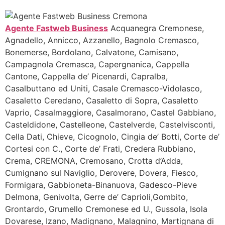
Agente Fastweb Business
Acquanegra Cremonese,
Agnadello, Annicco, Azzanello, Bagnolo Cremasco,
Bonemerse, Bordolano, Calvatone, Camisano,
Campagnola Cremasca, Capergnanica, Cappella
Cantone, Cappella de’ Picenardi, Capralba,
Casalbuttano ed Uniti, Casale Cremasco-Vidolasco,
Casaletto Ceredano, Casaletto di Sopra, Casaletto
Vaprio, Casalmaggiore, Casalmorano, Castel Gabbiano,
Casteldidone, Castelleone, Castelverde, Castelvisconti,
Cella Dati, Chieve, Cicognolo, Cingia de’ Botti, Corte de’
Cortesi con C., Corte de’ Frati, Credera Rubbiano,
Crema, CREMONA, Cremosano, Crotta d’Adda,
Cumignano sul Naviglio, Derovere, Dovera, Fiesco,
Formigara, Gabbioneta-Binanuova, Gadesco-Pieve
Delmona, Genivolta, Gerre de’ Caprioli,Gombito,
Grontardo, Grumello Cremonese ed U., Gussola, Isola
Dovarese, Izano, Madignano, Malagnino, Martignana di