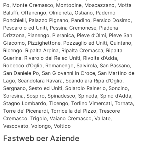
Po, Monte Cremasco, Montodine, Moscazzano, Motta
Baluffi, Offanengo, Olmeneta, Ostiano, Paderno
Ponchielli, Palazzo Pignano, Pandino, Persico Dosimo,
Pescarolo ed Uniti, Pessina Cremonese, Piadena
Drizzona, Pianengo, Pieranica, Pieve d’Olmi, Pieve San
Giacomo, Pizzighettone, Pozzaglio ed Uniti, Quintano,
Ricengo, Ripalta Arpina, Ripalta Cremasca, Ripalta
Guerina, Rivarolo del Re ed Uniti, Rivolta d’Adda,
Robecco d’Oglio, Romanengo, Salvirola, San Bassano,
San Daniele Po, San Giovanni in Croce, San Martino del
Lago, Scandolara Ravara, Scandolara Ripa d’Oglio,
Sergnano, Sesto ed Uniti, Solarolo Rainerio, Soncino,
Soresina, Sospiro, Spinadesco, Spineda, Spino d’Adda,
Stagno Lombardo, Ticengo, Torlino Vimercati, Tornata,
Torre de’ Picenardi, Torricella del Pizzo, Trescore
Cremasco, Trigolo, Vaiano Cremasco, Vailate,
Vescovato, Volongo, Voltido
Fastweb per Aziende