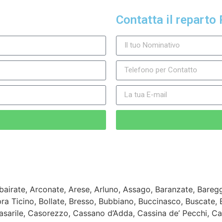
Contatta il reparto 
airate, Arconate, Arese, Arluno, Assago, Baranzate, Baregg
pra Ticino, Bollate, Bresso, Bubbiano, Buccinasco, Buscate,
sarile, Casorezzo, Cassano d’Adda, Cassina de’ Pecchi, Ca