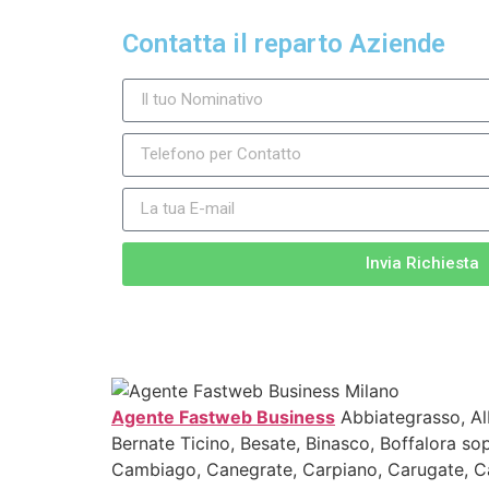
Contatta il reparto Aziende
Invia Richiesta
Agente Fastweb Business
Abbiategrasso, Alb
Bernate Ticino, Besate, Binasco, Boffalora so
Cambiago, Canegrate, Carpiano, Carugate, Ca