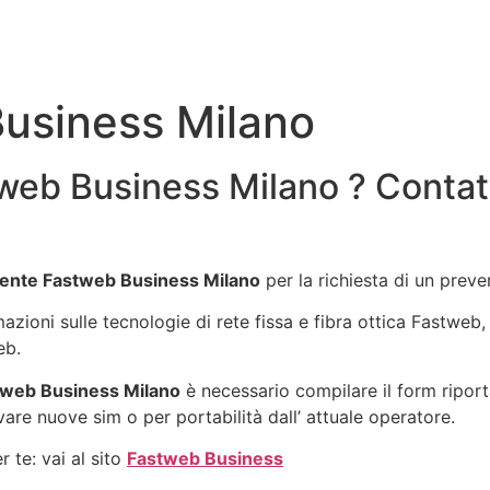
usiness Milano
web Business Milano ? Contat
ente Fastweb Business Milano
per la richiesta di un prev
rmazioni sulle tecnologie di rete fissa e fibra ottica Fastwe
eb.
web Business Milano
è necessario compilare il form riport
vare nuove sim o per portabilità dall’ attuale operatore.
 te: vai al sito
Fastweb Business