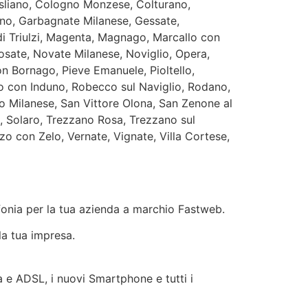
isliano, Cologno Monzese, Colturano,
no, Garbagnate Milanese, Gessate,
di Triulzi, Magenta, Magnago, Marcallo con
sate, Novate Milanese, Noviglio, Opera,
n Bornago, Pieve Emanuele, Pioltello,
o con Induno, Robecco sul Naviglio, Rodano,
 Milanese, San Vittore Olona, San Zenone al
, Solaro, Trezzano Rosa, Trezzano sul
o con Zelo, Vernate, Vignate, Villa Cortese,
efonia per la tua azienda a marchio Fastweb.
la tua impresa.
ra e ADSL, i nuovi Smartphone e tutti i