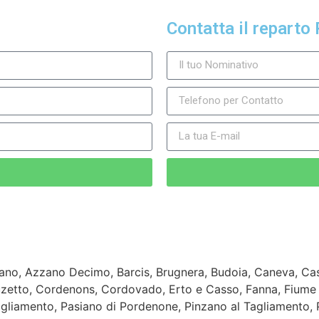
Contatta il reparto 
ano, Azzano Decimo, Barcis, Brugnera, Budoia, Caneva, Casar
uzetto, Cordenons, Cordovado, Erto e Casso, Fanna, Fiume 
agliamento, Pasiano di Pordenone, Pinzano al Tagliamento,