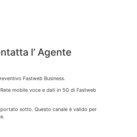
tatta l’ Agente
preventivo Fastweb Business.
b, Rete mobile voce e dati in 5G di Fastweb
iportato sotto. Questo canale è valido per
e.