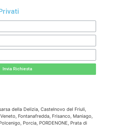
Privati
Invia Richiesta
sa della Delizia, Castelnovo del Friuli,
Veneto, Fontanafredda, Frisanco, Maniago,
 Polcenigo, Porcia, PORDENONE, Prata di