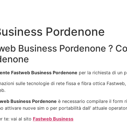
Business Pordenone
web Business Pordenone ? Con
denone
ente Fastweb Business Pordenone
per la richiesta di un 
rmazioni sulle tecnologie di rete fissa e fibra ottica Fastwe
eb.
tweb Business Pordenone
è necessario compilare il form r
o attivare nuove sim o per portabilità dall’ attuale operator
 te: vai al sito
Fastweb Business