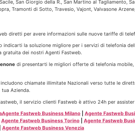
acile, San Giorgio della R., San Martino al Tagliamento, Sa
pra, Tramonti di Sotto, Travesio, Vajont, Valvasone Arzene,
eb diretti per avere informazioni sulle nuove tariffe di tel
ndicarti la soluzione migliore per i servizi di telefonia del
 gratuita dei nostri Agenti Fastweb.
denone
di presentarti le migliori offerte di telefonia mobile
includono chiamate illimitate Nazionali verso tutte le dirett
a tua Azienda.
stweb, il servizio clienti Fastweb è attivo 24h per assister
a
Agente Fastweb Business Milano
|
Agente Fastweb Bus
|
Agente Fastweb Business Torino
|
Agente Fastweb Bus
|
Agente Fastweb Business Venezia