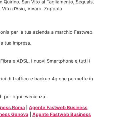
n Quirino, San Vito al Tagliamento, Sequals,
 Vito d’Asio, Vivaro, Zoppola
efonia per la tua azienda a marchio Fastweb.
la tua impresa.
, Fibra e ADSL, i nuovi Smartphone e tutti i
rici di traffico e backup 4g che permette in
ti per ogni evenienza.
iness Roma
|
Agente Fastweb Business
iness Genova
|
Agente Fastweb Business