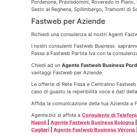
Pordenone, Pravisdomini, Roveredo in Piano, S
Sesto al Reghena, Spilimbergo, Tramonti di So
Fastweb per Aziende
Richiedi una consulenza ai nostri Agenti Fastw
I nostri consulenti Fastweb Business sapranno i
Passa a Fastweb Partita Iva con la consulenza
Chiedi ad un
Agente Fastweb Business Por
vantaggi
Fastweb
per Aziende.
Le offerte di Rete Fissa e Centralino Fastweb 
caso di guasto la reperibilità voce e dati dell
Affida la comunicazione della tua Azienda a Fa
Agente.biz si affida a
Consulente di Telefoni
Napoli
|
Agente Fastweb Business Bologna
Cagliari
|
Agente Fastweb Business Verona