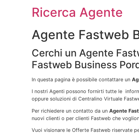
Ricerca Agente
Agente Fastweb 
Cerchi un Agente Fast
Fastweb Business Por
In questa pagina è possibile contattare un
Ag
I nostri Agenti possono fornirti tutte le info
oppure soluzioni di Centralino Virtuale Fastw
Per richiedere un contatto da un
Agente Fas
nuovi clienti o per clienti Fastweb che voglion
Vuoi visionare le Offerte Fastweb riservate per