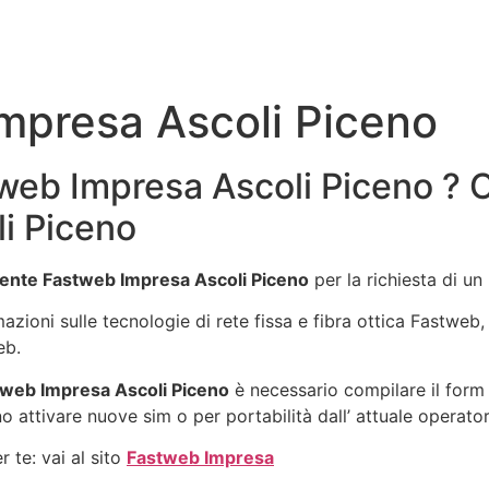
mpresa Ascoli Piceno
eb Impresa Ascoli Piceno ? C
i Piceno
ente Fastweb Impresa Ascoli Piceno
per la richiesta di u
rmazioni sulle tecnologie di rete fissa e fibra ottica Fastwe
eb.
web Impresa Ascoli Piceno
è necessario compilare il form 
o attivare nuove sim o per portabilità dall’ attuale operator
 te: vai al sito
Fastweb Impresa