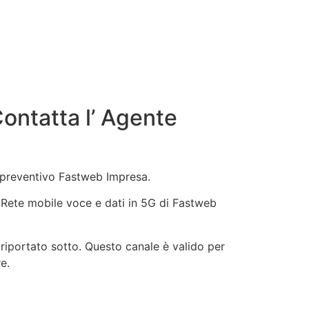
ontatta l’ Agente
n preventivo Fastweb Impresa.
b, Rete mobile voce e dati in 5G di Fastweb
riportato sotto. Questo canale è valido per
e.