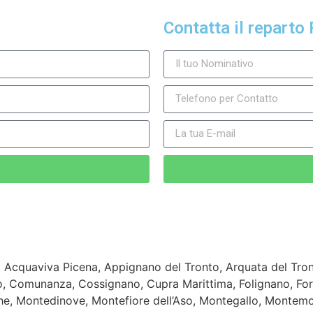
Contatta il reparto 
Acquaviva Picena, Appignano del Tronto, Arquata del Tron
to, Comunanza, Cossignano, Cupra Marittima, Folignano, Fo
e, Montedinove, Montefiore dell’Aso, Montegallo, Montem