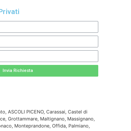
Privati
Invia Richiesta
to, ASCOLI PICENO, Carassai, Castel di
rce, Grottammare, Maltignano, Massignano,
onaco, Monteprandone, Offida, Palmiano,