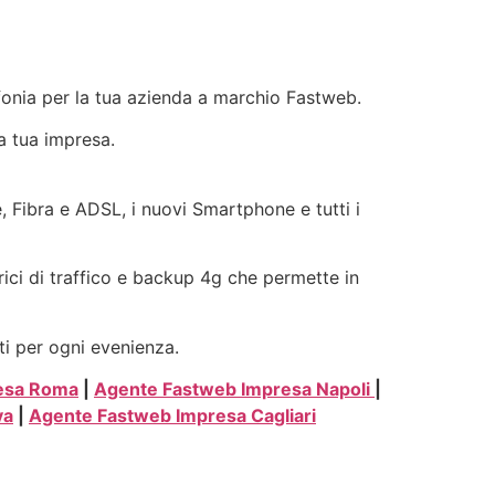
efonia per la tua azienda a marchio Fastweb.
la tua impresa.
e, Fibra e ADSL, i nuovi Smartphone e tutti i
rici di traffico e backup 4g che permette in
ti per ogni evenienza.
esa Roma
|
Agente Fastweb Impresa Napoli
|
va
|
Agente Fastweb Impresa Cagliari