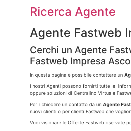
Ricerca Agente
Agente Fastweb I
Cerchi un Agente Fastw
Fastweb Impresa Ascol
In questa pagina è possibile contattare un
Ag
I nostri Agenti possono fornirti tutte le info
oppure soluzioni di Centralino Virtuale Fastw
Per richiedere un contatto da un
Agente Fast
nuovi clienti o per clienti Fastweb che voglion
Vuoi visionare le Offerte Fastweb riservate per