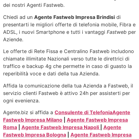
dei nostri Agenti Fastweb.
Chiedi ad un
Agente Fastweb Impresa Brindisi
di
presentarti le migliori offerte di telefonia mobile, Fibra e
ADSL, i nuovi Smartphone e tutti i vantaggi
Fastweb
per
Aziende.
Le offerte di Rete Fissa e Centralino Fastweb includono
chiamate illimitate Nazionali verso tutte le direttrici di
traffico e backup 4g che permette in caso di guasto la
reperibilità voce e dati della tua Azienda.
Affida la comunicazione della tua Azienda a Fastweb, il
servizio clienti Fastweb è attivo 24h per assisterti per
ogni evenienza.
Agente.biz si affida a
Consulente di Telefonia
Agente
Fastweb Impresa Milano
|
Agente Fastweb Impresa
Roma
|
Agente Fastweb Impresa Napoli
|
Agente
Fastweb Impresa Bologna
|
Agente Fastweb Impresa