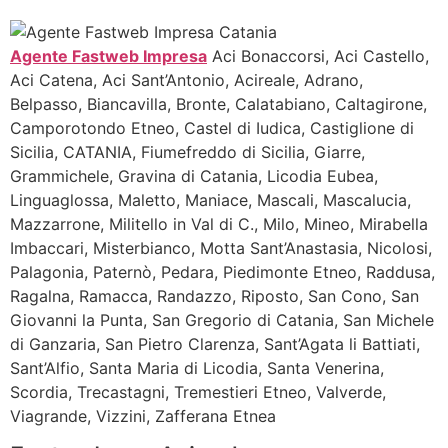
Agente Fastweb Impresa
Aci Bonaccorsi, Aci Castello,
Aci Catena, Aci Sant’Antonio, Acireale, Adrano,
Belpasso, Biancavilla, Bronte, Calatabiano, Caltagirone,
Camporotondo Etneo, Castel di Iudica, Castiglione di
Sicilia, CATANIA, Fiumefreddo di Sicilia, Giarre,
Grammichele, Gravina di Catania, Licodia Eubea,
Linguaglossa, Maletto, Maniace, Mascali, Mascalucia,
Mazzarrone, Militello in Val di C., Milo, Mineo, Mirabella
Imbaccari, Misterbianco, Motta Sant’Anastasia, Nicolosi,
Palagonia, Paternò, Pedara, Piedimonte Etneo, Raddusa,
Ragalna, Ramacca, Randazzo, Riposto, San Cono, San
Giovanni la Punta, San Gregorio di Catania, San Michele
di Ganzaria, San Pietro Clarenza, Sant’Agata li Battiati,
Sant’Alfio, Santa Maria di Licodia, Santa Venerina,
Scordia, Trecastagni, Tremestieri Etneo, Valverde,
Viagrande, Vizzini, Zafferana Etnea