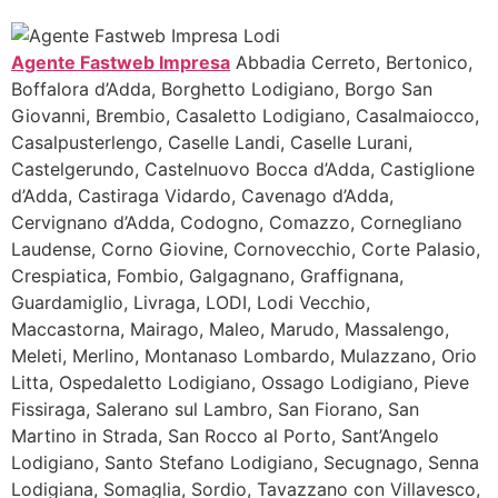
Agente Fastweb Impresa
Abbadia Cerreto, Bertonico,
Boffalora d’Adda, Borghetto Lodigiano, Borgo San
Giovanni, Brembio, Casaletto Lodigiano, Casalmaiocco,
Casalpusterlengo, Caselle Landi, Caselle Lurani,
Castelgerundo, Castelnuovo Bocca d’Adda, Castiglione
d’Adda, Castiraga Vidardo, Cavenago d’Adda,
Cervignano d’Adda, Codogno, Comazzo, Cornegliano
Laudense, Corno Giovine, Cornovecchio, Corte Palasio,
Crespiatica, Fombio, Galgagnano, Graffignana,
Guardamiglio, Livraga, LODI, Lodi Vecchio,
Maccastorna, Mairago, Maleo, Marudo, Massalengo,
Meleti, Merlino, Montanaso Lombardo, Mulazzano, Orio
Litta, Ospedaletto Lodigiano, Ossago Lodigiano, Pieve
Fissiraga, Salerano sul Lambro, San Fiorano, San
Martino in Strada, San Rocco al Porto, Sant’Angelo
Lodigiano, Santo Stefano Lodigiano, Secugnago, Senna
Lodigiana, Somaglia, Sordio, Tavazzano con Villavesco,