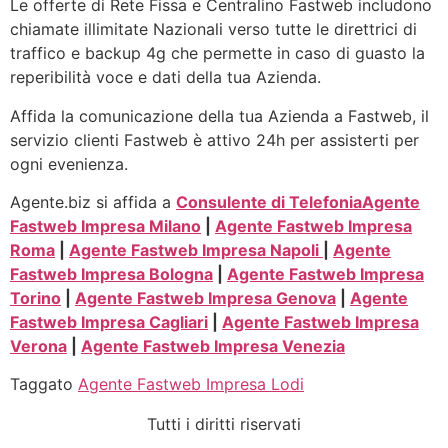
Le offerte di Rete Fissa e Centralino Fastweb includono
chiamate illimitate Nazionali verso tutte le direttrici di
traffico e backup 4g che permette in caso di guasto la
reperibilità voce e dati della tua Azienda.
Affida la comunicazione della tua Azienda a Fastweb, il
servizio clienti Fastweb è attivo 24h per assisterti per
ogni evenienza.
Agente.biz si affida a
Consulente di Telefonia
Agente
Fastweb Impresa Milano
|
Agente Fastweb Impresa
Roma
|
Agente Fastweb Impresa Napoli
|
Agente
Fastweb Impresa Bologna
|
Agente Fastweb Impresa
Torino
|
Agente Fastweb Impresa Genova
|
Agente
Fastweb Impresa Cagliari
|
Agente Fastweb Impresa
Verona
|
Agente Fastweb Impresa Venezia
Taggato
Agente Fastweb Impresa Lodi
Tutti i diritti riservati