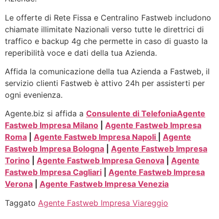
Le offerte di Rete Fissa e Centralino Fastweb includono
chiamate illimitate Nazionali verso tutte le direttrici di
traffico e backup 4g che permette in caso di guasto la
reperibilità voce e dati della tua Azienda.
Affida la comunicazione della tua Azienda a Fastweb, il
servizio clienti Fastweb è attivo 24h per assisterti per
ogni evenienza.
Agente.biz si affida a
Consulente di Telefonia
Agente
Fastweb Impresa Milano
|
Agente Fastweb Impresa
Roma
|
Agente Fastweb Impresa Napoli
|
Agente
Fastweb Impresa Bologna
|
Agente Fastweb Impresa
Torino
|
Agente Fastweb Impresa Genova
|
Agente
Fastweb Impresa Cagliari
|
Agente Fastweb Impresa
Verona
|
Agente Fastweb Impresa Venezia
Taggato
Agente Fastweb Impresa Viareggio