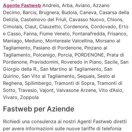
Agente Fastweb
Andreis, Arba, Aviano, Azzano
Decimo, Barcis, Brugnera, Budoia, Caneva, Casarsa della
Delizia, Castelnovo del Friuli, Cavasso Nuovo, Chions,
Cimolais, Claut, Clauzetto, Cordenons, Cordovado, Erto
e Casso, Fanna, Fiume Veneto, Fontanafredda, Frisanco,
Maniago, Meduno, Montereale Valcellina, Morsano al
Tagliamento, Pasiano di Pordenone, Pinzano al
Tagliamento, Polcenigo, Porcia, PORDENONE, Prata di
Pordenone, Pravisdomini, Roveredo in Piano, Sacile, San
Giorgio della R., San Martino al Tagliamento, San
Quirino, San Vito al Tagliamento, Sequals, Sesto al
Reghena, Spilimbergo, Tramonti di Sopra, Tramonti di
Sotto, Travesio, Vajont, Valvasone Arzene, Vito d’Asio,
Vivaro, Zoppola
Fastweb per Aziende
Richiedi una consulenza ai nostri Agenti Fastweb diretti
per avere informazioni sulle nuove tariffe di telefonia