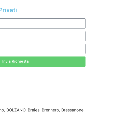
Privati
Invia Richiesta
iano, BOLZANO, Braies, Brennero, Bressanone,