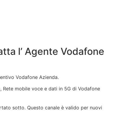
tta l’ Agente Vodafone
eventivo Vodafone Azienda.
ne, Rete mobile voce e dati in 5G di Vodafone
rtato sotto. Questo canale è valido per nuovi