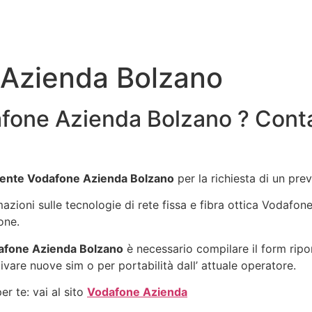
Azienda Bolzano
fone Azienda Bolzano ? Conta
ente Vodafone Azienda Bolzano
per la richiesta di un pr
rmazioni sulle tecnologie di rete fissa e fibra ottica Vodafo
one.
afone Azienda Bolzano
è necessario compilare il form ripo
ivare nuove sim o per portabilità dall’ attuale operatore.
r te: vai al sito
Vodafone Azienda