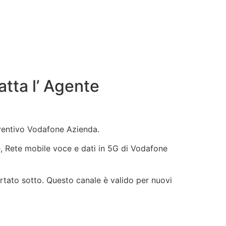
tta l’ Agente
eventivo Vodafone Azienda.
ne, Rete mobile voce e dati in 5G di Vodafone
rtato sotto. Questo canale è valido per nuovi