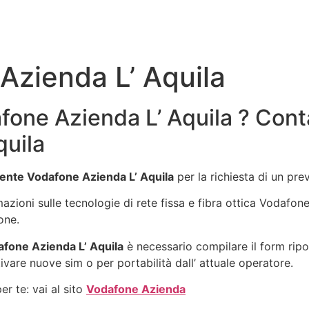
Azienda L’ Aquila
one Azienda L’ Aquila ? Conta
quila
ente Vodafone Azienda L’ Aquila
per la richiesta di un pr
rmazioni sulle tecnologie di rete fissa e fibra ottica Vodafo
one.
fone Azienda L’ Aquila
è necessario compilare il form ripo
ivare nuove sim o per portabilità dall’ attuale operatore.
r te: vai al sito
Vodafone Azienda