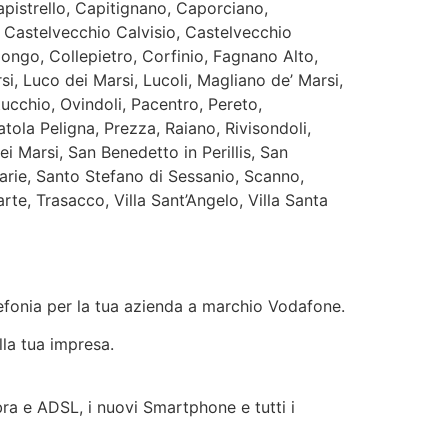
istrello, Capitignano, Caporciano,
, Castelvecchio Calvisio, Castelvecchio
longo, Collepietro, Corfinio, Fagnano Alto,
i, Luco dei Marsi, Lucoli, Magliano de’ Marsi,
ucchio, Ovindoli, Pacentro, Pereto,
tola Peligna, Prezza, Raiano, Rivisondoli,
Marsi, San Benedetto in Perillis, San
arie, Santo Stefano di Sessanio, Scanno,
e, Trasacco, Villa Sant’Angelo, Villa Santa
elefonia per la tua azienda a marchio Vodafone.
lla tua impresa.
ibra e ADSL, i nuovi Smartphone e tutti i