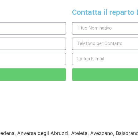
Contatta il reparto 
lfedena, Anversa degli Abruzzi, Ateleta, Avezzano, Balsorano