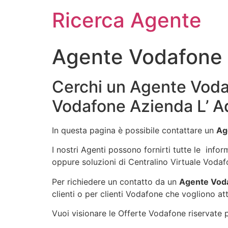
Ricerca Agente
Agente Vodafone 
Cerchi un Agente Vodaf
Vodafone Azienda L’ A
In questa pagina è possibile contattare un
Ag
I nostri Agenti possono fornirti tutte le info
oppure soluzioni di Centralino Virtuale Vodaf
Per richiedere un contatto da un
Agente Voda
clienti o per clienti Vodafone che vogliono att
Vuoi visionare le Offerte Vodafone riservate pe