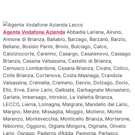
Agente Vodafone Azienda
Abbadia Lariana, Airuno,
Annone di Brianza, Ballabio, Barzago, Barzanò, Barzio,
Bellano, Bosisio Parini, Brivio, Bulciago, Calco,
Calolziocorte, Carenno, Casargo, Casatenovo, Cassago
Brianza, Cassina Valsassina, Castello di Brianza,
Cernusco Lombardone, Cesana Brianza, Civate, Colico,
Colle Brianza, Cortenova, Costa Masnaga, Crandola
Valsassina, Cremella, Cremeno, Dervio, Dolzago, Dorio,
Ello, Erve, Esino Lario, Galbiate, Garbagnate Monastero,
Garlate, Imbersago, Introbio, La Valletta Brianza,
LECCO, Lierna, Lomagna, Malgrate, Mandello del Lario,
Margno, Merate, Missaglia, Moggio, Molteno, Monte
Marenzo, Montevecchia, Monticello Brianza, Morterone,
Nibionno, Oggiono, Olgiate Molgora, Olginate, Oliveto
Lario, Osnago, Paderno d’Adda, Pagnona, Parlasco,