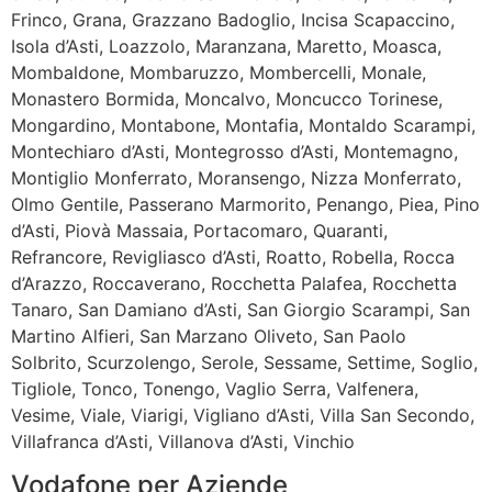
Frinco, Grana, Grazzano Badoglio, Incisa Scapaccino,
Isola d’Asti, Loazzolo, Maranzana, Maretto, Moasca,
Mombaldone, Mombaruzzo, Mombercelli, Monale,
Monastero Bormida, Moncalvo, Moncucco Torinese,
Mongardino, Montabone, Montafia, Montaldo Scarampi,
Montechiaro d’Asti, Montegrosso d’Asti, Montemagno,
Montiglio Monferrato, Moransengo, Nizza Monferrato,
Olmo Gentile, Passerano Marmorito, Penango, Piea, Pino
d’Asti, Piovà Massaia, Portacomaro, Quaranti,
Refrancore, Revigliasco d’Asti, Roatto, Robella, Rocca
d’Arazzo, Roccaverano, Rocchetta Palafea, Rocchetta
Tanaro, San Damiano d’Asti, San Giorgio Scarampi, San
Martino Alfieri, San Marzano Oliveto, San Paolo
Solbrito, Scurzolengo, Serole, Sessame, Settime, Soglio,
Tigliole, Tonco, Tonengo, Vaglio Serra, Valfenera,
Vesime, Viale, Viarigi, Vigliano d’Asti, Villa San Secondo,
Villafranca d’Asti, Villanova d’Asti, Vinchio
Vodafone per Aziende