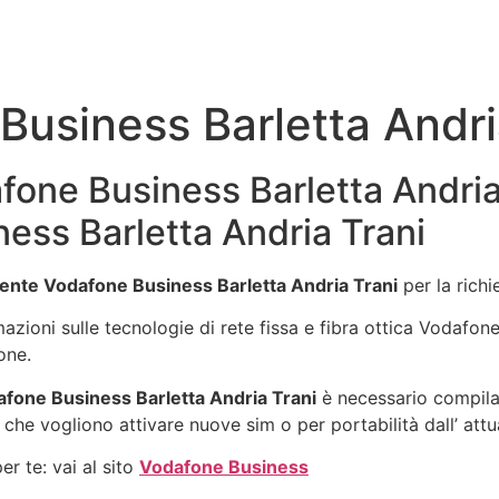
usiness Barletta Andri
one Business Barletta Andria 
ess Barletta Andria Trani
ente Vodafone Business Barletta Andria Trani
per la rich
rmazioni sulle tecnologie di rete fissa e fibra ottica Vodafo
one.
fone Business Barletta Andria Trani
è necessario compilar
 che vogliono attivare nuove sim o per portabilità dall’ att
r te: vai al sito
Vodafone Business