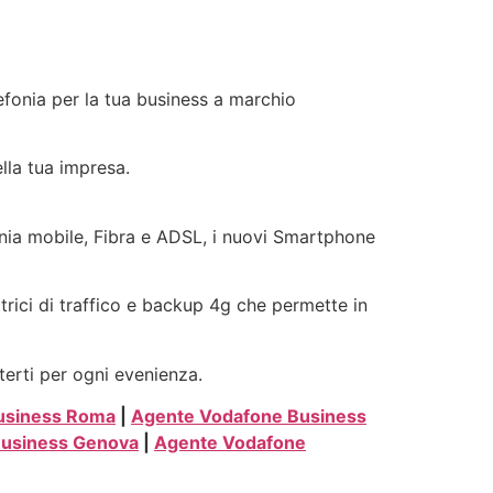
lefonia per la tua business a marchio
ella tua impresa.
fonia mobile, Fibra e ADSL, i nuovi Smartphone
ttrici di traffico e backup 4g che permette in
terti per ogni evenienza.
usiness Roma
|
Agente Vodafone Business
Business Genova
|
Agente Vodafone