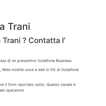
a Trani
Trani ? Contatta l’
iesta di un preventivo Vodafone Business.
ne, Rete mobile voce e dati in 5G di Vodafone
e il form riportato sotto. Questo canale è
uale operatore.