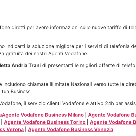
one diretti per avere informazioni sulle nuove tariffe di te
indicarti la soluzione migliore per i servizi di telefonia d
a gratuita dei nostri Agenti Vodafone.
etta Andria Trani
di presentarti le migliori offerte di tele
 includono chiamate illimitate Nazionali verso tutte le dire
a tua Business.
odafone, il servizio clienti Vodafone è attivo 24h per assis
a
Agente Vodafone Business Milano
|
Agente Vodafone B
|
Agente Vodafone Business Torino
|
Agente Vodafone 
ss Verona
|
Agente Vodafone Business Venezia