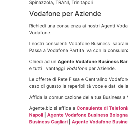
Spinazzola, TRANI, Trinitapoli
Vodafone per Aziende
Richiedi una consulenza ai nostri Agenti Vodaf
Vodafone.
I nostri consulenti Vodafone Business sapranno 
Passa a Vodafone Partita Iva con la consulenz
Chiedi ad un
Agente Vodafone Business Barl
e tutti i vantaggi
Vodafone
per Aziende.
Le offerte di Rete Fissa e Centralino Vodafone
caso di guasto la reperibilità voce e dati dell
Affida la comunicazione della tua Business a V
Agente.biz si affida a
Consulente di Telefoni
Napoli
|
Agente Vodafone Business Bologna
Business Cagliari
|
Agente Vodafone Busine