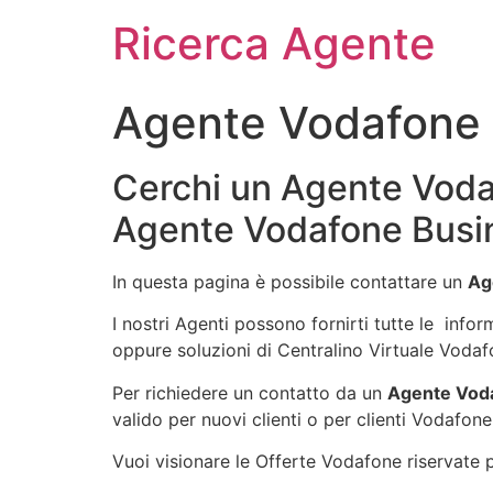
Ricerca Agente
Agente Vodafone B
Cerchi un Agente Vodaf
Agente Vodafone Busin
In questa pagina è possibile contattare un
Ag
I nostri Agenti possono fornirti tutte le info
oppure soluzioni di Centralino Virtuale Vodaf
Per richiedere un contatto da un
Agente Voda
valido per nuovi clienti o per clienti Vodafone
Vuoi visionare le Offerte Vodafone riservate pe