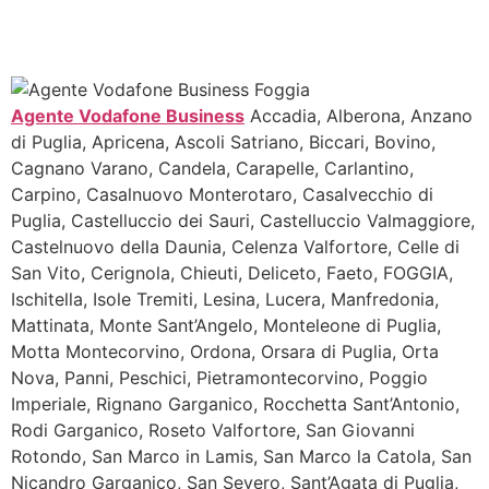
Agente Vodafone Business
Accadia, Alberona, Anzano
di Puglia, Apricena, Ascoli Satriano, Biccari, Bovino,
Cagnano Varano, Candela, Carapelle, Carlantino,
Carpino, Casalnuovo Monterotaro, Casalvecchio di
Puglia, Castelluccio dei Sauri, Castelluccio Valmaggiore,
Castelnuovo della Daunia, Celenza Valfortore, Celle di
San Vito, Cerignola, Chieuti, Deliceto, Faeto, FOGGIA,
Ischitella, Isole Tremiti, Lesina, Lucera, Manfredonia,
Mattinata, Monte Sant’Angelo, Monteleone di Puglia,
Motta Montecorvino, Ordona, Orsara di Puglia, Orta
Nova, Panni, Peschici, Pietramontecorvino, Poggio
Imperiale, Rignano Garganico, Rocchetta Sant’Antonio,
Rodi Garganico, Roseto Valfortore, San Giovanni
Rotondo, San Marco in Lamis, San Marco la Catola, San
Nicandro Garganico, San Severo, Sant’Agata di Puglia,