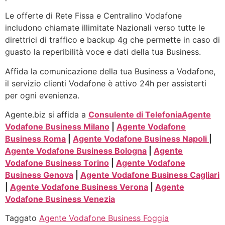
Le offerte di Rete Fissa e Centralino Vodafone
includono chiamate illimitate Nazionali verso tutte le
direttrici di traffico e backup 4g che permette in caso di
guasto la reperibilità voce e dati della tua Business.
Affida la comunicazione della tua Business a Vodafone,
il servizio clienti Vodafone è attivo 24h per assisterti
per ogni evenienza.
Agente.biz si affida a
Consulente di Telefonia
Agente
Vodafone Business Milano
|
Agente Vodafone
Business Roma
|
Agente Vodafone Business Napoli
|
Agente Vodafone Business Bologna
|
Agente
Vodafone Business Torino
|
Agente Vodafone
Business Genova
|
Agente Vodafone Business Cagliari
|
Agente Vodafone Business Verona
|
Agente
Vodafone Business Venezia
Taggato
Agente Vodafone Business Foggia