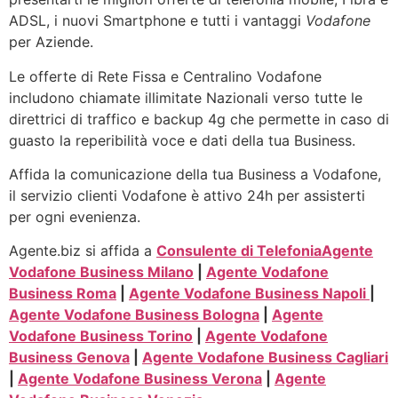
ADSL, i nuovi Smartphone e tutti i vantaggi
Vodafone
per Aziende.
Le offerte di Rete Fissa e Centralino Vodafone
includono chiamate illimitate Nazionali verso tutte le
direttrici di traffico e backup 4g che permette in caso di
guasto la reperibilità voce e dati della tua Business.
Affida la comunicazione della tua Business a Vodafone,
il servizio clienti Vodafone è attivo 24h per assisterti
per ogni evenienza.
Agente.biz si affida a
Consulente di Telefonia
Agente
Vodafone Business Milano
|
Agente Vodafone
Business Roma
|
Agente Vodafone Business Napoli
|
Agente Vodafone Business Bologna
|
Agente
Vodafone Business Torino
|
Agente Vodafone
Business Genova
|
Agente Vodafone Business Cagliari
|
Agente Vodafone Business Verona
|
Agente