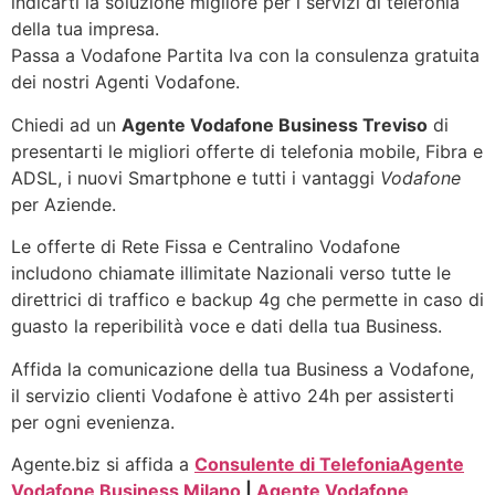
indicarti la soluzione migliore per i servizi di telefonia
della tua impresa.
Passa a Vodafone Partita Iva con la consulenza gratuita
dei nostri Agenti Vodafone.
Chiedi ad un
Agente Vodafone Business Treviso
di
presentarti le migliori offerte di telefonia mobile, Fibra e
ADSL, i nuovi Smartphone e tutti i vantaggi
Vodafone
per Aziende.
Le offerte di Rete Fissa e Centralino Vodafone
includono chiamate illimitate Nazionali verso tutte le
direttrici di traffico e backup 4g che permette in caso di
guasto la reperibilità voce e dati della tua Business.
Affida la comunicazione della tua Business a Vodafone,
il servizio clienti Vodafone è attivo 24h per assisterti
per ogni evenienza.
Agente.biz si affida a
Consulente di Telefonia
Agente
Vodafone Business Milano
|
Agente Vodafone