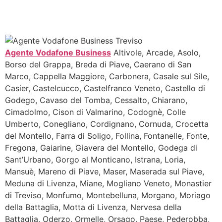
Agente Vodafone Business
Altivole, Arcade, Asolo,
Borso del Grappa, Breda di Piave, Caerano di San
Marco, Cappella Maggiore, Carbonera, Casale sul Sile,
Casier, Castelcucco, Castelfranco Veneto, Castello di
Godego, Cavaso del Tomba, Cessalto, Chiarano,
Cimadolmo, Cison di Valmarino, Codognè, Colle
Umberto, Conegliano, Cordignano, Cornuda, Crocetta
del Montello, Farra di Soligo, Follina, Fontanelle, Fonte,
Fregona, Gaiarine, Giavera del Montello, Godega di
Sant’Urbano, Gorgo al Monticano, Istrana, Loria,
Mansuè, Mareno di Piave, Maser, Maserada sul Piave,
Meduna di Livenza, Miane, Mogliano Veneto, Monastier
di Treviso, Monfumo, Montebelluna, Morgano, Moriago
della Battaglia, Motta di Livenza, Nervesa della
Battaglia, Oderzo, Ormelle, Orsago, Paese, Pederobba,