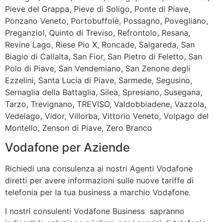
Pieve del Grappa, Pieve di Soligo, Ponte di Piave,
Ponzano Veneto, Portobuffolè, Possagno, Povegliano,
Preganziol, Quinto di Treviso, Refrontolo, Resana,
Revine Lago, Riese Pio X, Roncade, Salgareda, San
Biagio di Callalta, San Fior, San Pietro di Feletto, San
Polo di Piave, San Vendemiano, San Zenone degli
Ezzelini, Santa Lucia di Piave, Sarmede, Segusino,
Sernaglia della Battaglia, Silea, Spresiano, Susegana,
Tarzo, Trevignano, TREVISO, Valdobbiadene, Vazzola,
Vedelago, Vidor, Villorba, Vittorio Veneto, Volpago del
Montello, Zenson di Piave, Zero Branco
Vodafone per Aziende
Richiedi una consulenza ai nostri Agenti Vodafone
diretti per avere informazioni sulle nuove tariffe di
telefonia per la tua business a marchio Vodafone.
I nostri consulenti Vodafone Business sapranno