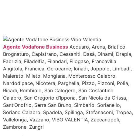
Agente Vodafone Business
Acquaro, Arena, Briatico,
Brognaturo, Capistrano, Cessaniti, Dasà, Dinami, Drapia,
Fabrizia, Filadelfia, Filandari, Filogaso, Francavilla
Angitola, Francica, Gerocarne, Ionadi, Joppolo, Limbadi,
Maierato, Mileto, Mongiana, Monterosso Calabro,
Nardodipace, Nicotera, Parghelia, Pizzo, Pizzoni, Polia,
Ricadi, Rombiolo, San Calogero, San Costantino
Calabro, San Gregorio d’Ippona, San Nicola da Crissa,
Sant’Onofrio, Serra San Bruno, Simbario, Sorianello,
Soriano Calabro, Spadola, Spilinga, Stefanaconi, Tropea,
Vallelonga, Vazzano, VIBO VALENTIA, Zaccanopoli,
Zambrone, Zungri