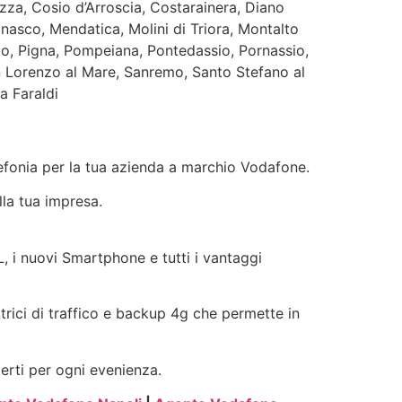
zza, Cosio d’Arroscia, Costarainera, Diano
nasco, Mendatica, Molini di Triora, Montalto
eco, Pigna, Pompeiana, Pontedassio, Pornassio,
n Lorenzo al Mare, Sanremo, Santo Stefano al
a Faraldi
elefonia per la tua azienda a marchio Vodafone.
lla tua impresa.
L, i nuovi Smartphone e tutti i vantaggi
ttrici di traffico e backup 4g che permette in
terti per ogni evenienza.