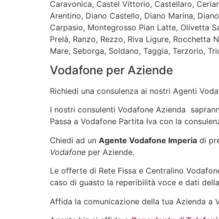
Caravonica, Castel Vittorio, Castellaro, Ceri
Arentino, Diano Castello, Diano Marina, Diano
Carpasio, Montegrosso Pian Latte, Olivetta Sa
Prelà, Ranzo, Rezzo, Riva Ligure, Rocchetta 
Mare, Seborga, Soldano, Taggia, Terzorio, Trior
Vodafone per Aziende
Richiedi una consulenza ai nostri Agenti Vodaf
I nostri consulenti Vodafone Azienda sapranno 
Passa a Vodafone Partita Iva con la consulenz
Chiedi ad un
Agente Vodafone Imperia
di pre
Vodafone
per Aziende.
Le offerte di Rete Fissa e Centralino Vodafone
caso di guasto la reperibilità voce e dati dell
Affida la comunicazione della tua Azienda a Vo