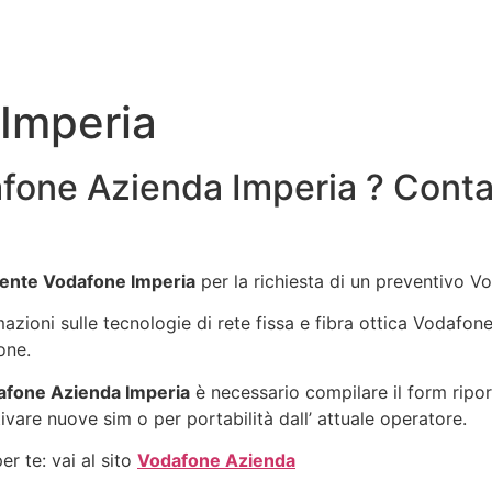
Imperia
fone Azienda Imperia ? Conta
ente Vodafone Imperia
per la richiesta di un preventivo V
rmazioni sulle tecnologie di rete fissa e fibra ottica Vodafo
one.
fone Azienda Imperia
è necessario compilare il form ripor
ivare nuove sim o per portabilità dall’ attuale operatore.
r te: vai al sito
Vodafone Azienda