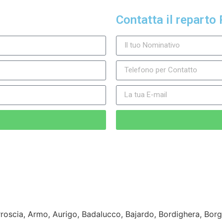
Contatta il reparto 
’Arroscia, Armo, Aurigo, Badalucco, Bajardo, Bordighera, Bo