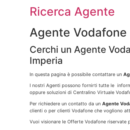
Ricerca Agente
Agente Vodafone 
Cerchi un Agente Voda
Imperia
In questa pagina è possibile contattare un
Ag
I nostri Agenti possono fornirti tutte le info
oppure soluzioni di Centralino Virtuale Vodaf
Per richiedere un contatto da un
Agente Voda
clienti o per clienti Vodafone che vogliono att
Vuoi visionare le Offerte Vodafone riservate pe