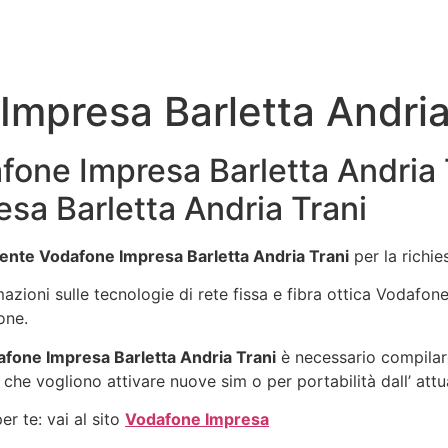
mpresa Barletta Andria
one Impresa Barletta Andria T
sa Barletta Andria Trani
ente Vodafone Impresa Barletta Andria Trani
per la richi
rmazioni sulle tecnologie di rete fissa e fibra ottica Vodafo
one.
fone Impresa Barletta Andria Trani
è necessario compilare
 che vogliono attivare nuove sim o per portabilità dall’ att
r te: vai al sito
Vodafone Impresa