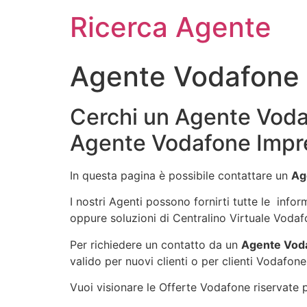
Ricerca Agente
Agente Vodafone I
Cerchi un Agente Vodaf
Agente Vodafone Impre
In questa pagina è possibile contattare un
Ag
I nostri Agenti possono fornirti tutte le info
oppure soluzioni di Centralino Virtuale Vodaf
Per richiedere un contatto da un
Agente Voda
valido per nuovi clienti o per clienti Vodafone
Vuoi visionare le Offerte Vodafone riservate pe