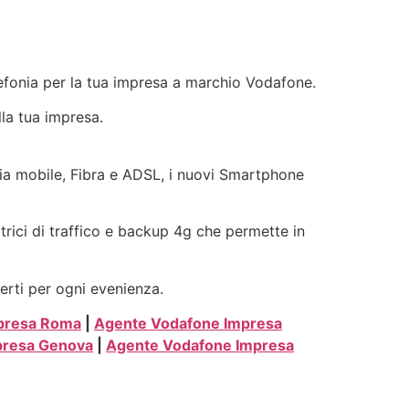
elefonia per la tua impresa a marchio Vodafone.
lla tua impresa.
onia mobile, Fibra e ADSL, i nuovi Smartphone
ttrici di traffico e backup 4g che permette in
erti per ogni evenienza.
presa Roma
|
Agente Vodafone Impresa
presa Genova
|
Agente Vodafone Impresa