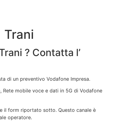
 Trani
rani ? Contatta l’
esta di un preventivo Vodafone Impresa.
ne, Rete mobile voce e dati in 5G di Vodafone
 il form riportato sotto. Questo canale è
uale operatore.