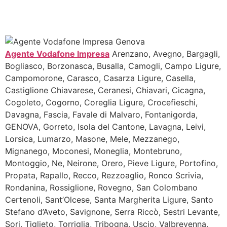
Agente Vodafone Impresa
Arenzano, Avegno, Bargagli,
Bogliasco, Borzonasca, Busalla, Camogli, Campo Ligure,
Campomorone, Carasco, Casarza Ligure, Casella,
Castiglione Chiavarese, Ceranesi, Chiavari, Cicagna,
Cogoleto, Cogorno, Coreglia Ligure, Crocefieschi,
Davagna, Fascia, Favale di Malvaro, Fontanigorda,
GENOVA, Gorreto, Isola del Cantone, Lavagna, Leivi,
Lorsica, Lumarzo, Masone, Mele, Mezzanego,
Mignanego, Moconesi, Moneglia, Montebruno,
Montoggio, Ne, Neirone, Orero, Pieve Ligure, Portofino,
Propata, Rapallo, Recco, Rezzoaglio, Ronco Scrivia,
Rondanina, Rossiglione, Rovegno, San Colombano
Certenoli, Sant’Olcese, Santa Margherita Ligure, Santo
Stefano d’Aveto, Savignone, Serra Riccò, Sestri Levante,
Sori, Tiglieto, Torriglia, Tribogna, Uscio, Valbrevenna,