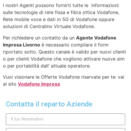
I nostri Agenti possono fornirti tutte le informazioni
sulle tecnologie di rete fissa e fibra ottica Vodafone,
Rete mobile voce e dati in 5G di Vodafone oppure
soluzioni di Centralino Virtuale Vodafone.
Per richiedere un contatto da un
Agente Vodafone
Impresa Livorno
è necessario compilare il form
riportato sotto. Questo canale è valido per nuovi clienti
o per clienti Vodafone che vogliono attivare nuove sim
o per portabilità dall’ attuale operatore.
Vuoi visionare le Offerte Vodafone riservate per te: vai
al sito
Vodafone Impresa
Contatta il reparto Aziende