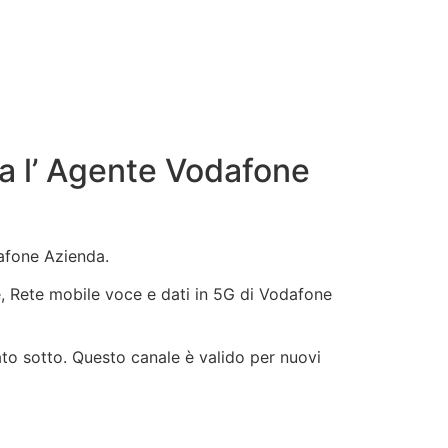
a l’ Agente Vodafone
dafone Azienda.
ne, Rete mobile voce e dati in 5G di Vodafone
ato sotto. Questo canale è valido per nuovi