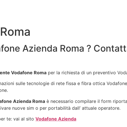
 Roma
fone Azienda Roma ? Contatt
ente Vodafone Roma
per la richiesta di un preventivo Vo
rmazioni sulle tecnologie di rete fissa e fibra ottica Vodafo
one.
afone Azienda Roma
è necessario compilare il form riport
ivare nuove sim o per portabilità dall’ attuale operatore.
r te: vai al sito
Vodafone Azienda