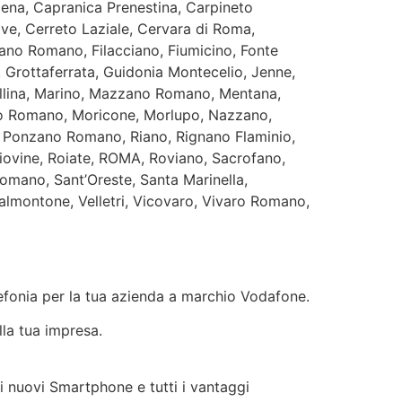
na, Capranica Prenestina, Carpineto
e, Cerreto Laziale, Cervara di Roma,
iano Romano, Filacciano, Fiumicino, Fonte
 Grottaferrata, Guidonia Montecelio, Jenne,
ellina, Marino, Mazzano Romano, Mentana,
io Romano, Moricone, Morlupo, Nazzano,
a, Ponzano Romano, Riano, Rignano Flaminio,
iovine, Roiate, ROMA, Roviano, Sacrofano,
omano, Sant’Oreste, Santa Marinella,
 Valmontone, Velletri, Vicovaro, Vivaro Romano,
elefonia per la tua azienda a marchio Vodafone.
lla tua impresa.
 i nuovi Smartphone e tutti i vantaggi