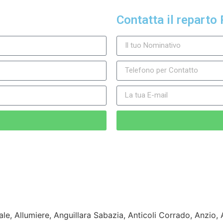
Contatta il reparto 
ale, Allumiere, Anguillara Sabazia, Anticoli Corrado, Anzio,