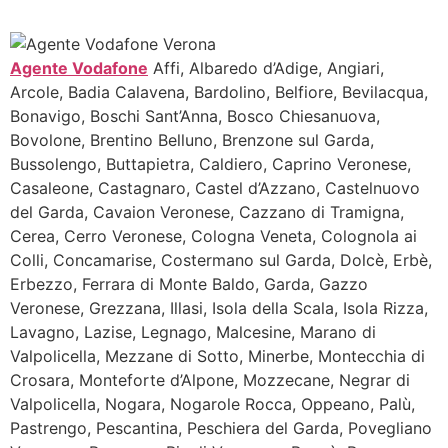
Agente Vodafone
Affi, Albaredo d’Adige, Angiari,
Arcole, Badia Calavena, Bardolino, Belfiore, Bevilacqua,
Bonavigo, Boschi Sant’Anna, Bosco Chiesanuova,
Bovolone, Brentino Belluno, Brenzone sul Garda,
Bussolengo, Buttapietra, Caldiero, Caprino Veronese,
Casaleone, Castagnaro, Castel d’Azzano, Castelnuovo
del Garda, Cavaion Veronese, Cazzano di Tramigna,
Cerea, Cerro Veronese, Cologna Veneta, Colognola ai
Colli, Concamarise, Costermano sul Garda, Dolcè, Erbè,
Erbezzo, Ferrara di Monte Baldo, Garda, Gazzo
Veronese, Grezzana, Illasi, Isola della Scala, Isola Rizza,
Lavagno, Lazise, Legnago, Malcesine, Marano di
Valpolicella, Mezzane di Sotto, Minerbe, Montecchia di
Crosara, Monteforte d’Alpone, Mozzecane, Negrar di
Valpolicella, Nogara, Nogarole Rocca, Oppeano, Palù,
Pastrengo, Pescantina, Peschiera del Garda, Povegliano