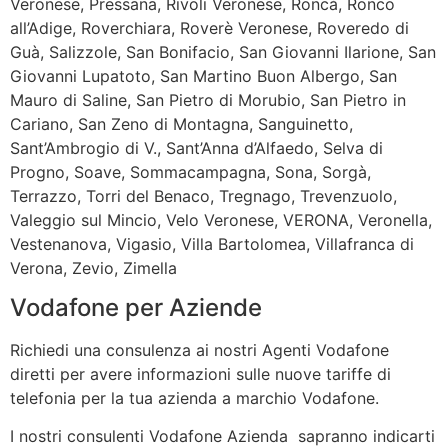
Veronese, Pressana, Rivoli Veronese, Roncà, Ronco
all’Adige, Roverchiara, Roverè Veronese, Roveredo di
Guà, Salizzole, San Bonifacio, San Giovanni Ilarione, San
Giovanni Lupatoto, San Martino Buon Albergo, San
Mauro di Saline, San Pietro di Morubio, San Pietro in
Cariano, San Zeno di Montagna, Sanguinetto,
Sant’Ambrogio di V., Sant’Anna d’Alfaedo, Selva di
Progno, Soave, Sommacampagna, Sona, Sorgà,
Terrazzo, Torri del Benaco, Tregnago, Trevenzuolo,
Valeggio sul Mincio, Velo Veronese, VERONA, Veronella,
Vestenanova, Vigasio, Villa Bartolomea, Villafranca di
Verona, Zevio, Zimella
Vodafone per Aziende
Richiedi una consulenza ai nostri Agenti Vodafone
diretti per avere informazioni sulle nuove tariffe di
telefonia per la tua azienda a marchio Vodafone.
I nostri consulenti Vodafone Azienda sapranno indicarti