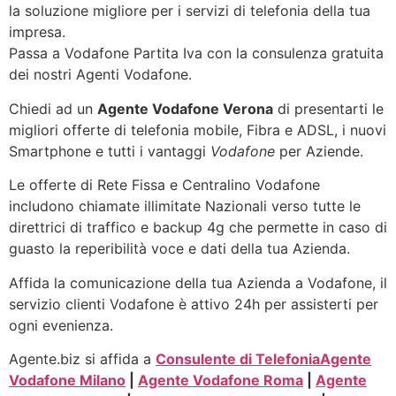
la soluzione migliore per i servizi di telefonia della tua
impresa.
Passa a Vodafone Partita Iva con la consulenza gratuita
dei nostri Agenti Vodafone.
Chiedi ad un
Agente Vodafone Verona
di presentarti le
migliori offerte di telefonia mobile, Fibra e ADSL, i nuovi
Smartphone e tutti i vantaggi
Vodafone
per Aziende.
Le offerte di Rete Fissa e Centralino Vodafone
includono chiamate illimitate Nazionali verso tutte le
direttrici di traffico e backup 4g che permette in caso di
guasto la reperibilità voce e dati della tua Azienda.
Affida la comunicazione della tua Azienda a Vodafone, il
servizio clienti Vodafone è attivo 24h per assisterti per
ogni evenienza.
Agente.biz si affida a
Consulente di Telefonia
Agente
Vodafone Milano
|
Agente Vodafone Roma
|
Agente