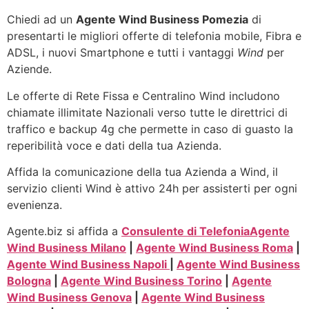
Chiedi ad un
Agente Wind Business Pomezia
di
presentarti le migliori offerte di telefonia mobile, Fibra e
ADSL, i nuovi Smartphone e tutti i vantaggi
Wind
per
Aziende.
Le offerte di Rete Fissa e Centralino Wind includono
chiamate illimitate Nazionali verso tutte le direttrici di
traffico e backup 4g che permette in caso di guasto la
reperibilità voce e dati della tua Azienda.
Affida la comunicazione della tua Azienda a Wind, il
servizio clienti Wind è attivo 24h per assisterti per ogni
evenienza.
Agente.biz si affida a
Consulente di Telefonia
Agente
Wind Business Milano
|
Agente Wind Business Roma
|
Agente Wind Business Napoli
|
Agente Wind Business
Bologna
|
Agente Wind Business Torino
|
Agente
Wind Business Genova
|
Agente Wind Business