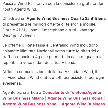
Passa a Wind Partita Iva con la consulenza gratuita dei
nostri Agenti Wind.
Chiedi ad un
Agente Wind Business Quartu Sant’ Elena
di presentarti le migliori offerte di telefonia mobile,
Fibra e ADSL, i nuovi Smartphone e tutti i vantaggi
Wind
per Aziende.
Le offerte di Rete Fissa e Centralino Wind includono
chiamate illimitate Nazionali verso tutte le direttrici di
traffico e backup 4g che permette in caso di guasto la
reperibilità voce e dati della tua Azienda.
Affida la comunicazione della tua Azienda a Wind, il
servizio clienti Wind è attivo 24h per assisterti per ogni
evenienza.
Agente.biz si affida a
Consulente di Telefonia
Agente
Wind Business Milano
|
Agente Wind Business Roma
|
Agente Wind Business Napoli
|
Agente Wind Business