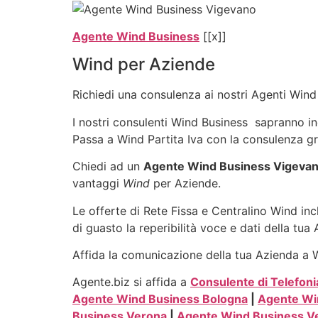
Agente Wind Business
[[x]]
Wind per Aziende
Richiedi una consulenza ai nostri Agenti Wind 
I nostri consulenti Wind Business sapranno indi
Passa a Wind Partita Iva con la consulenza gr
Chiedi ad un
Agente Wind Business Vigeva
vantaggi
Wind
per Aziende.
Le offerte di Rete Fissa e Centralino Wind inc
di guasto la reperibilità voce e dati della tua
Affida la comunicazione della tua Azienda a Wi
Agente.biz si affida a
Consulente di Telefoni
Agente Wind Business Bologna
|
Agente Wi
Business Verona
|
Agente Wind Business V