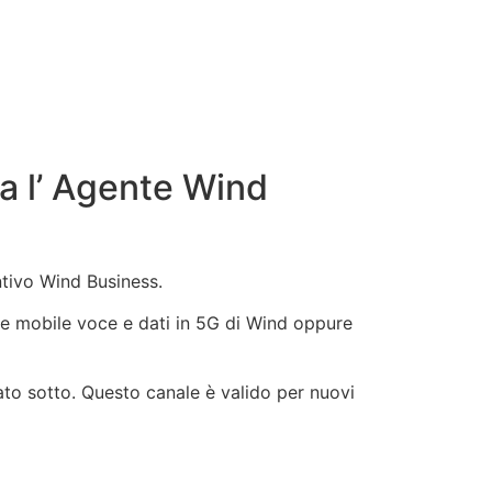
a l’ Agente Wind
ntivo Wind Business.
Rete mobile voce e dati in 5G di Wind oppure
ato sotto. Questo canale è valido per nuovi