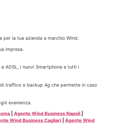
nia per la tua azienda a marchio Wind.
tua impresa.
ra e ADSL, i nuovi Smartphone e tutti i
i di traffico e backup 4g che permette in caso
ogni evenienza.
Roma
|
Agente Wind Business Napoli
|
nte Wind Business Cagliari
|
Agente Wind