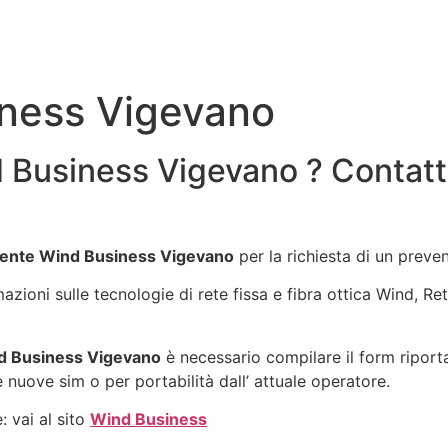
ness Vigevano
 Business Vigevano ? Contatt
ente Wind Business Vigevano
per la richiesta di un preve
rmazioni sulle tecnologie di rete fissa e fibra ottica Wind, 
d Business Vigevano
è necessario compilare il form riport
e nuove sim o per portabilità dall’ attuale operatore.
: vai al sito
Wind Business