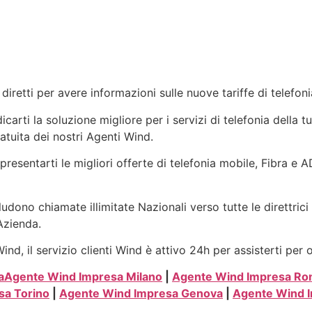
diretti per avere informazioni sulle nuove tariffe di telefo
arti la soluzione migliore per i servizi di telefonia della t
atuita dei nostri Agenti Wind.
presentarti le migliori offerte di telefonia mobile, Fibra e 
ludono chiamate illimitate Nazionali verso tutte le direttric
 Azienda.
nd, il servizio clienti Wind è attivo 24h per assisterti per 
a
Agente Wind Impresa Milano
|
Agente Wind Impresa R
sa Torino
|
Agente Wind Impresa Genova
|
Agente Wind I