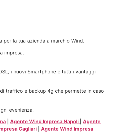
nia per la tua azienda a marchio Wind.
ua impresa.
ADSL, i nuovi Smartphone e tutti i vantaggi
i di traffico e backup 4g che permette in caso
ogni evenienza.
oma
|
Agente Wind Impresa Napoli
|
Agente
mpresa Cagliari
|
Agente Wind Impresa