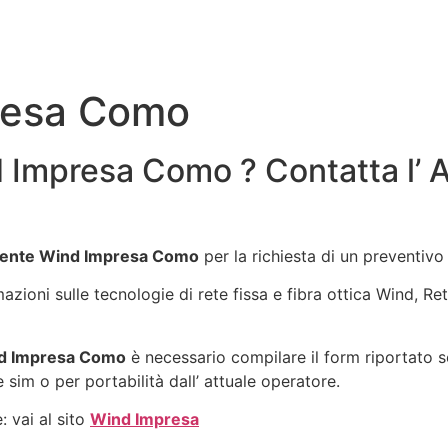
resa Como
 Impresa Como ? Contatta l’
ente Wind Impresa Como
per la richiesta di un preventiv
rmazioni sulle tecnologie di rete fissa e fibra ottica Wind, 
d Impresa Como
è necessario compilare il form riportato s
 sim o per portabilità dall’ attuale operatore.
: vai al sito
Wind Impresa