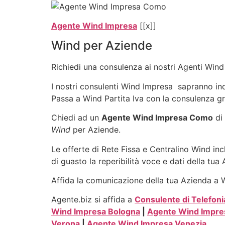
Agente Wind Impresa
[[x]]
Wind per Aziende
Richiedi una consulenza ai nostri Agenti Wind 
I nostri consulenti Wind Impresa sapranno indic
Passa a Wind Partita Iva con la consulenza gr
Chiedi ad un
Agente Wind Impresa Como
di 
Wind
per Aziende.
Le offerte di Rete Fissa e Centralino Wind inc
di guasto la reperibilità voce e dati della tua
Affida la comunicazione della tua Azienda a Wi
Agente.biz si affida a
Consulente di Telefoni
Wind Impresa Bologna
|
Agente Wind Impre
Verona
|
Agente Wind Impresa Venezia