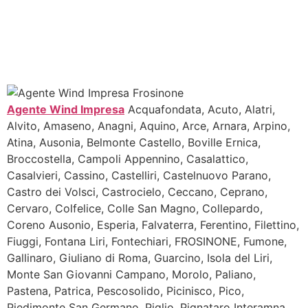
Agente Wind Impresa
Acquafondata, Acuto, Alatri,
Alvito, Amaseno, Anagni, Aquino, Arce, Arnara, Arpino,
Atina, Ausonia, Belmonte Castello, Boville Ernica,
Broccostella, Campoli Appennino, Casalattico,
Casalvieri, Cassino, Castelliri, Castelnuovo Parano,
Castro dei Volsci, Castrocielo, Ceccano, Ceprano,
Cervaro, Colfelice, Colle San Magno, Collepardo,
Coreno Ausonio, Esperia, Falvaterra, Ferentino, Filettino,
Fiuggi, Fontana Liri, Fontechiari, FROSINONE, Fumone,
Gallinaro, Giuliano di Roma, Guarcino, Isola del Liri,
Monte San Giovanni Campano, Morolo, Paliano,
Pastena, Patrica, Pescosolido, Picinisco, Pico,
Piedimonte San Germano, Piglio, Pignataro Interamna,