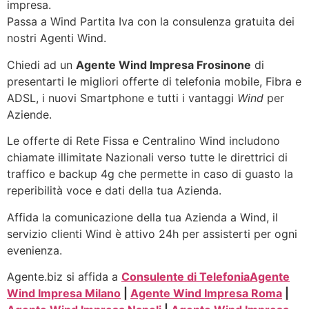
impresa.
Passa a Wind Partita Iva con la consulenza gratuita dei
nostri Agenti Wind.
Chiedi ad un
Agente Wind Impresa Frosinone
di
presentarti le migliori offerte di telefonia mobile, Fibra e
ADSL, i nuovi Smartphone e tutti i vantaggi
Wind
per
Aziende.
Le offerte di Rete Fissa e Centralino Wind includono
chiamate illimitate Nazionali verso tutte le direttrici di
traffico e backup 4g che permette in caso di guasto la
reperibilità voce e dati della tua Azienda.
Affida la comunicazione della tua Azienda a Wind, il
servizio clienti Wind è attivo 24h per assisterti per ogni
evenienza.
Agente.biz si affida a
Consulente di Telefonia
Agente
Wind Impresa Milano
|
Agente Wind Impresa Roma
|