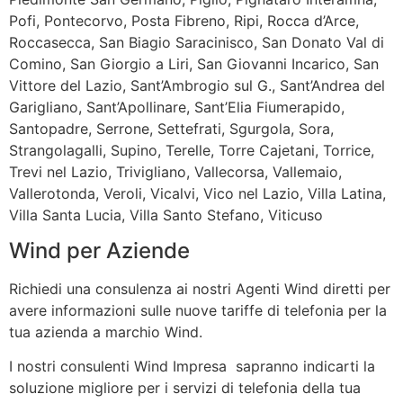
Pofi, Pontecorvo, Posta Fibreno, Ripi, Rocca d’Arce,
Roccasecca, San Biagio Saracinisco, San Donato Val di
Comino, San Giorgio a Liri, San Giovanni Incarico, San
Vittore del Lazio, Sant’Ambrogio sul G., Sant’Andrea del
Garigliano, Sant’Apollinare, Sant’Elia Fiumerapido,
Santopadre, Serrone, Settefrati, Sgurgola, Sora,
Strangolagalli, Supino, Terelle, Torre Cajetani, Torrice,
Trevi nel Lazio, Trivigliano, Vallecorsa, Vallemaio,
Vallerotonda, Veroli, Vicalvi, Vico nel Lazio, Villa Latina,
Villa Santa Lucia, Villa Santo Stefano, Viticuso
Wind per Aziende
Richiedi una consulenza ai nostri Agenti Wind diretti per
avere informazioni sulle nuove tariffe di telefonia per la
tua azienda a marchio Wind.
I nostri consulenti Wind Impresa sapranno indicarti la
soluzione migliore per i servizi di telefonia della tua