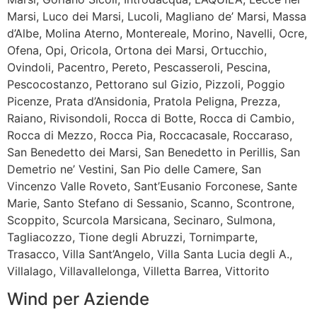
Marsi, Luco dei Marsi, Lucoli, Magliano de’ Marsi, Massa
d’Albe, Molina Aterno, Montereale, Morino, Navelli, Ocre,
Ofena, Opi, Oricola, Ortona dei Marsi, Ortucchio,
Ovindoli, Pacentro, Pereto, Pescasseroli, Pescina,
Pescocostanzo, Pettorano sul Gizio, Pizzoli, Poggio
Picenze, Prata d’Ansidonia, Pratola Peligna, Prezza,
Raiano, Rivisondoli, Rocca di Botte, Rocca di Cambio,
Rocca di Mezzo, Rocca Pia, Roccacasale, Roccaraso,
San Benedetto dei Marsi, San Benedetto in Perillis, San
Demetrio ne’ Vestini, San Pio delle Camere, San
Vincenzo Valle Roveto, Sant’Eusanio Forconese, Sante
Marie, Santo Stefano di Sessanio, Scanno, Scontrone,
Scoppito, Scurcola Marsicana, Secinaro, Sulmona,
Tagliacozzo, Tione degli Abruzzi, Tornimparte,
Trasacco, Villa Sant’Angelo, Villa Santa Lucia degli A.,
Villalago, Villavallelonga, Villetta Barrea, Vittorito
Wind per Aziende