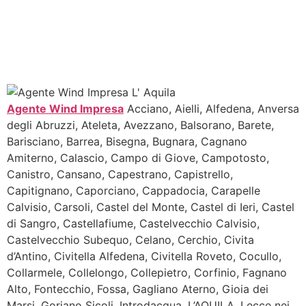
Agente Wind Impresa
Acciano, Aielli, Alfedena, Anversa
degli Abruzzi, Ateleta, Avezzano, Balsorano, Barete,
Barisciano, Barrea, Bisegna, Bugnara, Cagnano
Amiterno, Calascio, Campo di Giove, Campotosto,
Canistro, Cansano, Capestrano, Capistrello,
Capitignano, Caporciano, Cappadocia, Carapelle
Calvisio, Carsoli, Castel del Monte, Castel di Ieri, Castel
di Sangro, Castellafiume, Castelvecchio Calvisio,
Castelvecchio Subequo, Celano, Cerchio, Civita
d’Antino, Civitella Alfedena, Civitella Roveto, Cocullo,
Collarmele, Collelongo, Collepietro, Corfinio, Fagnano
Alto, Fontecchio, Fossa, Gagliano Aterno, Gioia dei
Marsi, Goriano Sicoli, Introdacqua, L’AQUILA, Lecce nei