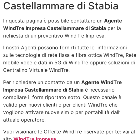
Castellammare di Stabia
In questa pagina è possibile contattare un
Agente
WindTre Impresa Castellammare di Stabia
per la
richiesta di un preventivo WindTre Impresa.
I nostri Agenti possono fornirti tutte le informazioni
sulle tecnologie di rete fissa e fibra ottica WindTre, Rete
mobile voce e dati in 5G di WindTre oppure soluzioni di
Centralino Virtuale WindTre.
Per richiedere un contatto da un
Agente WindTre
Impresa Castellammare di Stabia
è necessario
compilare il form riportato sotto. Questo canale è
valido per nuovi clienti o per clienti WindTre che
vogliono attivare nuove sim o per portabilità dall’
attuale operatore.
Vuoi visionare le Offerte WindTre riservate per te: vai al
sito
WindTre Impresa