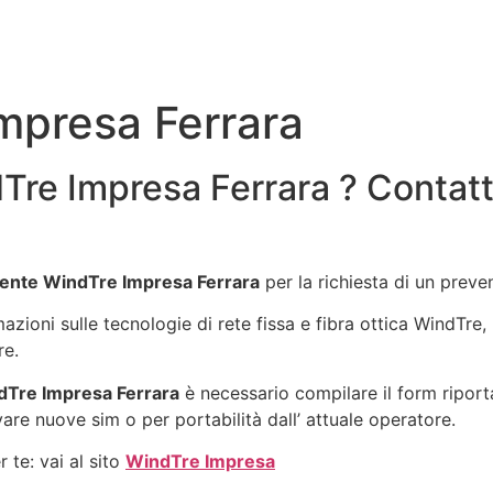
mpresa Ferrara
Tre Impresa Ferrara ? Contatt
ente WindTre Impresa Ferrara
per la richiesta di un prev
mazioni sulle tecnologie di rete fissa e fibra ottica WindTr
re.
Tre Impresa Ferrara
è necessario compilare il form riport
vare nuove sim o per portabilità dall’ attuale operatore.
 te: vai al sito
WindTre Impresa