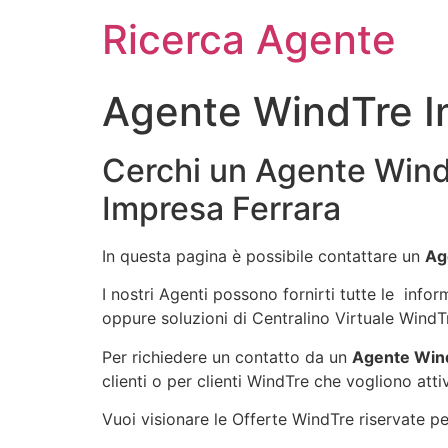
Ricerca Agente
Agente WindTre I
Cerchi un Agente Wind
Impresa Ferrara
In questa pagina è possibile contattare un
Ag
I nostri Agenti possono fornirti tutte le infor
oppure soluzioni di Centralino Virtuale WindT
Per richiedere un contatto da un
Agente Wind
clienti o per clienti WindTre che vogliono atti
Vuoi visionare le Offerte WindTre riservate per