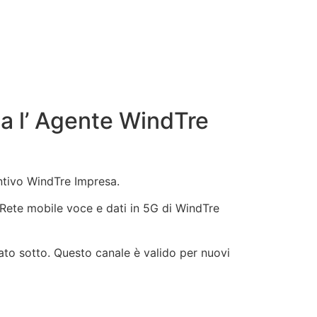
a l’ Agente WindTre
entivo WindTre Impresa.
e, Rete mobile voce e dati in 5G di WindTre
ato sotto. Questo canale è valido per nuovi