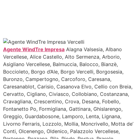
Agente WindTre Impresa
Alagna Valsesia, Albano
Vercellese, Alice Castello, Alto Sermenza, Arborio,
Asigliano Vercellese, Balmuccia, Balocco, Bianzè,
Boccioleto, Borgo d’Ale, Borgo Vercelli, Borgosesia,
Buronzo, Campertogno, Carcoforo, Caresana,
Caresanablot, Carisio, Casanova Elvo, Cellio con Breia,
Cervatto, Cigliano, Civiasco, Collobiano, Costanzana,
Cravagliana, Crescentino, Crova, Desana, Fobello,
Fontanetto Po, Formigliana, Gattinara, Ghislarengo,
Greggio, Guardabosone, Lamporo, Lenta, Lignana,
Livorno Ferraris, Lozzolo, Mollia, Moncrivello, Motta de’
Conti, Olcenengo, Oldenico, Palazzolo Vercellese,
Pertengo, Pezzana, Pila, Piode, Postua, Prarolo,