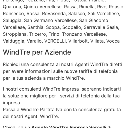
Quarona, Quinto Vercellese, Rassa, Rimella, Rive, Roasio,
Ronsecco, Rossa, Rovasenda, Salasco, Sali Vercellese,
Saluggia, San Germano Vercellese, San Giacomo
Vercellese, Santhià, Scopa, Scopello, Serravalle Sesia,
Stroppiana, Tricerro, Trino, Tronzano Vercellese,
Valduggia, Varallo, VERCELLI, Villarboit, Villata, Vocca
WindTre per Aziende
Richiedi una consulenza ai nostri Agenti WindTre diretti
per avere informazioni sulle nuove tariffe di telefonia
per la tua azienda a marchio WindTre.
I nostri consulenti WindTre Impresa sapranno indicarti
la soluzione migliore per i servizi di telefonia della tua
impresa.
Passa a WindTre Partita Iva con la consulenza gratuita
dei nostri Agenti WindTre.
Chiedi ad un
Agente WindTre Impresa Vercelli
di