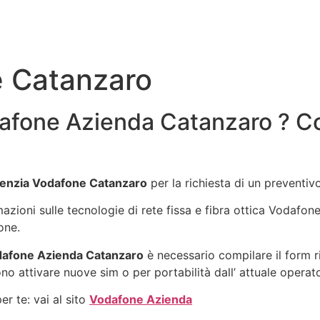
 Catanzaro
afone Azienda Catanzaro ? Con
enzia Vodafone Catanzaro
per la richiesta di un preventi
rmazioni sulle tecnologie di rete fissa e fibra ottica Vodafo
one.
dafone Azienda Catanzaro
è necessario compilare il form r
no attivare nuove sim o per portabilità dall’ attuale operat
r te: vai al sito
Vodafone Azienda