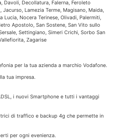
 Davoli, Decollatura, Falerna, Feroleto
nio, Jacurso, Lamezia Terme, Magisano, Maida,
Lucia, Nocera Terinese, Olivadi, Palermiti,
ietro Apostolo, San Sostene, San Vito sullo
 Sersale, Settingiano, Simeri Crichi, Sorbo San
allefiorita, Zagarise
elefonia per la tua azienda a marchio Vodafone.
lla tua impresa.
 ADSL, i nuovi Smartphone e tutti i vantaggi
ttrici di traffico e backup 4g che permette in
terti per ogni evenienza.