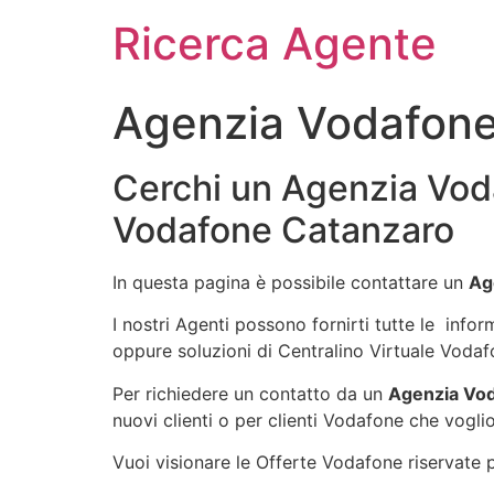
Ricerca Agente
Agenzia Vodafone
Cerchi un Agenzia Vod
Vodafone Catanzaro
In questa pagina è possibile contattare un
Ag
I nostri Agenti possono fornirti tutte le info
oppure soluzioni di Centralino Virtuale Vodaf
Per richiedere un contatto da un
Agenzia Vo
nuovi clienti o per clienti Vodafone che voglio
Vuoi visionare le Offerte Vodafone riservate pe