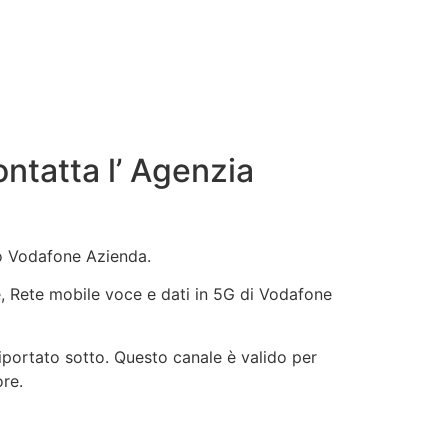
tatta l’ Agenzia
vo Vodafone Azienda.
ne, Rete mobile voce e dati in 5G di Vodafone
iportato sotto. Questo canale è valido per
ore.