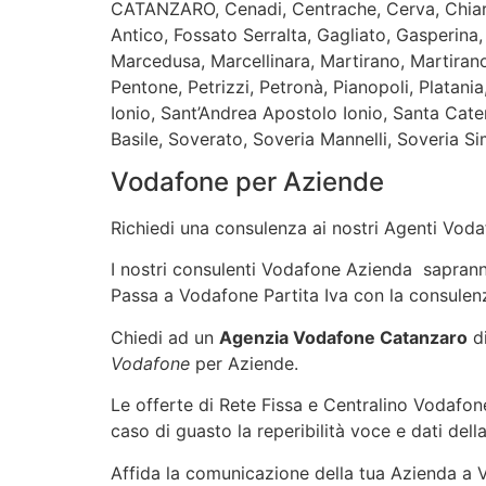
CATANZARO, Cenadi, Centrache, Cerva, Chiarava
Antico, Fossato Serralta, Gagliato, Gasperina,
Marcedusa, Marcellinara, Martirano, Martiran
Pentone, Petrizzi, Petronà, Pianopoli, Platan
Ionio, Sant’Andrea Apostolo Ionio, Santa Cateri
Basile, Soverato, Soveria Mannelli, Soveria Sime
Vodafone per Aziende
Richiedi una consulenza ai nostri Agenti Vodaf
I nostri consulenti Vodafone Azienda sapranno 
Passa a Vodafone Partita Iva con la consulenz
Chiedi ad un
Agenzia Vodafone Catanzaro
di
Vodafone
per Aziende.
Le offerte di Rete Fissa e Centralino Vodafone
caso di guasto la reperibilità voce e dati dell
Affida la comunicazione della tua Azienda a Vo