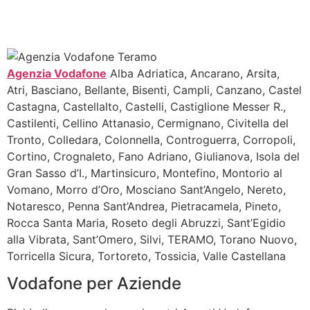
Agenzia Vodafone
Alba Adriatica, Ancarano, Arsita,
Atri, Basciano, Bellante, Bisenti, Campli, Canzano, Castel
Castagna, Castellalto, Castelli, Castiglione Messer R.,
Castilenti, Cellino Attanasio, Cermignano, Civitella del
Tronto, Colledara, Colonnella, Controguerra, Corropoli,
Cortino, Crognaleto, Fano Adriano, Giulianova, Isola del
Gran Sasso d’I., Martinsicuro, Montefino, Montorio al
Vomano, Morro d’Oro, Mosciano Sant’Angelo, Nereto,
Notaresco, Penna Sant’Andrea, Pietracamela, Pineto,
Rocca Santa Maria, Roseto degli Abruzzi, Sant’Egidio
alla Vibrata, Sant’Omero, Silvi, TERAMO, Torano Nuovo,
Torricella Sicura, Tortoreto, Tossicia, Valle Castellana
Vodafone per Aziende