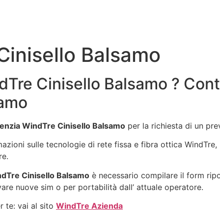
Cinisello Balsamo
Tre Cinisello Balsamo ? Conta
samo
enzia WindTre Cinisello Balsamo
per la richiesta di un pr
mazioni sulle tecnologie di rete fissa e fibra ottica WindTr
re.
dTre Cinisello Balsamo
è necessario compilare il form rip
vare nuove sim o per portabilità dall’ attuale operatore.
 te: vai al sito
WindTre Azienda