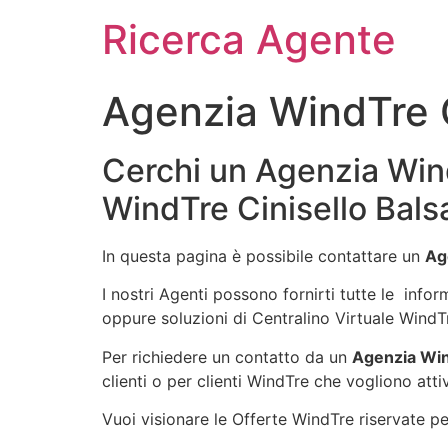
Ricerca Agente
Agenzia WindTre 
Cerchi un Agenzia Wind
WindTre Cinisello Bal
In questa pagina è possibile contattare un
Ag
I nostri Agenti possono fornirti tutte le infor
oppure soluzioni di Centralino Virtuale WindT
Per richiedere un contatto da un
Agenzia Win
clienti o per clienti WindTre che vogliono atti
Vuoi visionare le Offerte WindTre riservate per