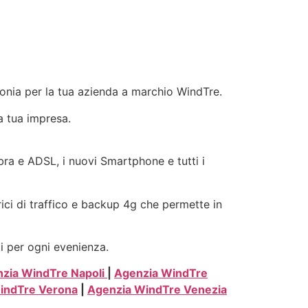
efonia per la tua azienda a marchio WindTre.
la tua impresa.
ibra e ADSL, i nuovi Smartphone e tutti i
rici di traffico e backup 4g che permette in
ti per ogni evenienza.
zia WindTre Napoli
|
Agenzia WindTre
indTre Verona
|
Agenzia WindTre Venezia