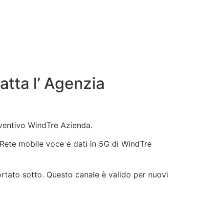
tta l’ Agenzia
eventivo WindTre Azienda.
e, Rete mobile voce e dati in 5G di WindTre
ortato sotto. Questo canale è valido per nuovi