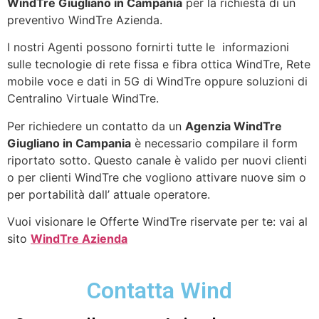
WindTre Giugliano in Campania
per la richiesta di un
preventivo WindTre Azienda.
I nostri Agenti possono fornirti tutte le informazioni
sulle tecnologie di rete fissa e fibra ottica WindTre, Rete
mobile voce e dati in 5G di WindTre oppure soluzioni di
Centralino Virtuale WindTre.
Per richiedere un contatto da un
Agenzia WindTre
Giugliano in Campania
è necessario compilare il form
riportato sotto. Questo canale è valido per nuovi clienti
o per clienti WindTre che vogliono attivare nuove sim o
per portabilità dall’ attuale operatore.
Vuoi visionare le Offerte WindTre riservate per te: vai al
sito
WindTre Azienda
Contatta Wind