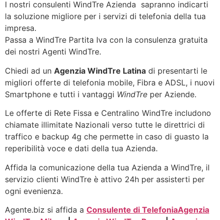
I nostri consulenti WindTre Azienda sapranno indicarti
la soluzione migliore per i servizi di telefonia della tua
impresa.
Passa a WindTre Partita Iva con la consulenza gratuita
dei nostri Agenti WindTre.
Chiedi ad un
Agenzia WindTre Latina
di presentarti le
migliori offerte di telefonia mobile, Fibra e ADSL, i nuovi
Smartphone e tutti i vantaggi
WindTre
per Aziende.
Le offerte di Rete Fissa e Centralino WindTre includono
chiamate illimitate Nazionali verso tutte le direttrici di
traffico e backup 4g che permette in caso di guasto la
reperibilità voce e dati della tua Azienda.
Affida la comunicazione della tua Azienda a WindTre, il
servizio clienti WindTre è attivo 24h per assisterti per
ogni evenienza.
Agente.biz si affida a
Consulente di Telefonia
Agenzia