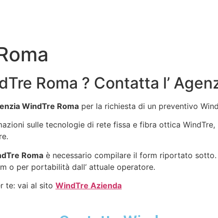
 Roma
dTre Roma ? Contatta l’ Age
enzia WindTre Roma
per la richiesta di un preventivo Win
mazioni sulle tecnologie di rete fissa e fibra ottica WindTr
re.
ndTre Roma
è necessario compilare il form riportato sotto.
m o per portabilità dall’ attuale operatore.
 te: vai al sito
WindTre Azienda