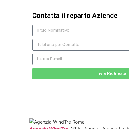
Contatta il reparto Aziende
Invia Richiesta
Agenzia WindTre
Affile, Agosta, Albano Lazia