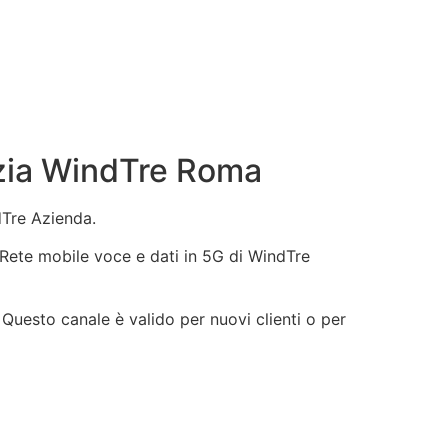
nzia WindTre Roma
dTre Azienda.
e, Rete mobile voce e dati in 5G di WindTre
 Questo canale è valido per nuovi clienti o per