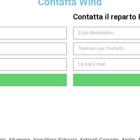
Contatta Wind
Contatta il reparto 
le, Allumiere, Anguillara Sabazia, Anticoli Corrado, Anzio,