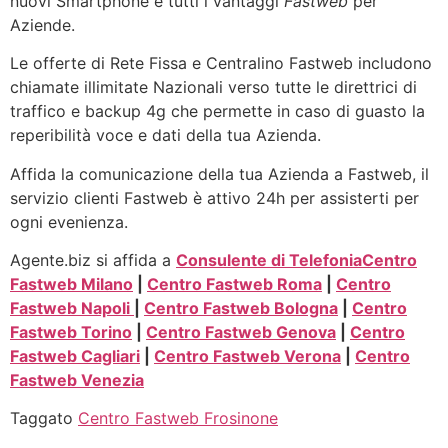
nuovi Smartphone e tutti i vantaggi
Fastweb
per
Aziende.
Le offerte di Rete Fissa e Centralino Fastweb includono
chiamate illimitate Nazionali verso tutte le direttrici di
traffico e backup 4g che permette in caso di guasto la
reperibilità voce e dati della tua Azienda.
Affida la comunicazione della tua Azienda a Fastweb, il
servizio clienti Fastweb è attivo 24h per assisterti per
ogni evenienza.
Agente.biz si affida a
Consulente di Telefonia
Centro
Fastweb Milano
|
Centro Fastweb Roma
|
Centro
Fastweb Napoli
|
Centro Fastweb Bologna
|
Centro
Fastweb Torino
|
Centro Fastweb Genova
|
Centro
Fastweb Cagliari
|
Centro Fastweb Verona
|
Centro
Fastweb Venezia
Taggato
Centro Fastweb Frosinone