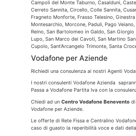
Campoli del Monte Taburno, Casalduni, Castel
Cerreto Sannita, Circello, Colle Sannita, Cusa
Fragneto Monforte, Frasso Telesino, Ginestra 
Montesarchio, Morcone, Paduli, Pago Veiano, Pa
Reino, San Bartolomeo in Galdo, San Giorgio 
Lupo, San Marco dei Cavoti, San Martino Sann
Cupolo, Sant’Arcangelo Trimonte, Santa Croce
Vodafone per Aziende
Richiedi una consulenza ai nostri Agenti Vodaf
I nostri consulenti Vodafone Azienda sapranno 
Passa a Vodafone Partita Iva con la consulenz
Chiedi ad un
Centro Vodafone Benevento
di
Vodafone
per Aziende.
Le offerte di Rete Fissa e Centralino Vodafone
caso di guasto la reperibilità voce e dati dell