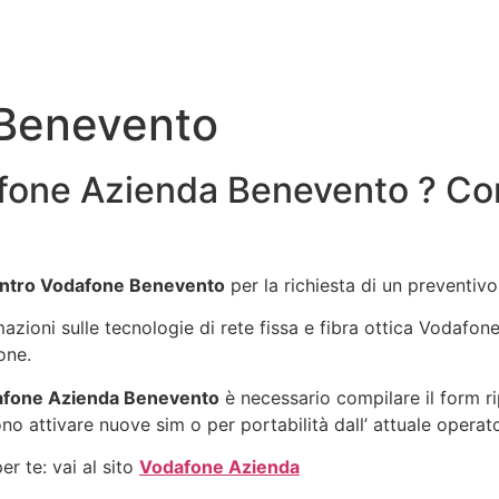
 Benevento
fone Azienda Benevento ? Cont
ntro Vodafone Benevento
per la richiesta di un preventi
rmazioni sulle tecnologie di rete fissa e fibra ottica Vodafo
one.
afone Azienda Benevento
è necessario compilare il form r
no attivare nuove sim o per portabilità dall’ attuale operat
r te: vai al sito
Vodafone Azienda