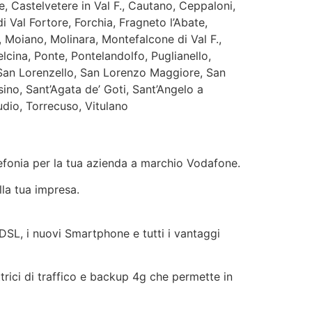
 Castelvetere in Val F., Cautano, Ceppaloni,
i Val Fortore, Forchia, Fragneto l’Abate,
 Moiano, Molinara, Montefalcone di Val F.,
lcina, Ponte, Pontelandolfo, Puglianello,
 San Lorenzello, San Lorenzo Maggiore, San
no, Sant’Agata de’ Goti, Sant’Angelo a
dio, Torrecuso, Vitulano
elefonia per la tua azienda a marchio Vodafone.
lla tua impresa.
 ADSL, i nuovi Smartphone e tutti i vantaggi
ttrici di traffico e backup 4g che permette in