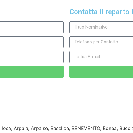
Contatta il reparto 
llosa, Arpaia, Arpaise, Baselice, BENEVENTO, Bonea, Bucci