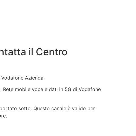
atta il Centro
vo Vodafone Azienda.
ne, Rete mobile voce e dati in 5G di Vodafone
iportato sotto. Questo canale è valido per
ore.