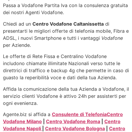
Passa a Vodafone Partita Iva con la consulenza gratuita
dei nostri Agenti Vodafone.
Chiedi ad un
Centro Vodafone Caltanissetta
di
presentarti le migliori offerte di telefonia mobile, Fibra e
ADSL, i nuovi Smartphone e tutti i vantaggi
Vodafone
per Aziende.
Le offerte di Rete Fissa e Centralino Vodafone
includono chiamate illimitate Nazionali verso tutte le
direttrici di traffico e backup 4g che permette in caso di
guasto la reperibilità voce e dati della tua Azienda.
Affida la comunicazione della tua Azienda a Vodafone, il
servizio clienti Vodafone è attivo 24h per assisterti per
ogni evenienza.
Agente.biz si affida a
Consulente di Telefonia
Centro
Vodafone Milano
|
Centro Vodafone Roma
|
Centro
Vodafone Napoli
|
Centro Vodafone Bologna
|
Centro