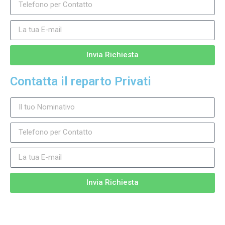
Invia Richiesta
Contatta il reparto Privati
Invia Richiesta