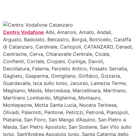
Centro Vodafone
Albi, Amaroni, Amato, Andali,
Argusto, Badolato, Belcastro, Borgia, Botricello, Caraffa
di Catanzaro, Cardinale, Carlopoli, CATANZARO, Cenadi,
Centrache, Cerva, Chiaravalle Centrale, Cicala,
Conflenti, Cortale, Cropani, Curinga, Davoli,
Decollatura, Falerna, Feroleto Antico, Fossato Serralta,
Gagliato, Gasperina, Gimigliano, Girifalco, Gizzeria,
Guardavalle, Isca sullo Ionio, Jacurso, Lamezia Terme,
Magisano, Maida, Marcedusa, Marcellinara, Martirano,
Martirano Lombardo, Miglierina, Montauro,
Montepaone, Motta Santa Lucia, Nocera Terinese,
Olivadi, Palermiti, Pentone, Petrizzi, Petronà, Pianopoli,
Platania, San Floro, San Mango d’Aquino, San Pietro a
Maida, San Pietro Apostolo, San Sostene, San Vito sullo
Ionio, Sant’Andrea Apostolo Ionio, Santa Caterina dello