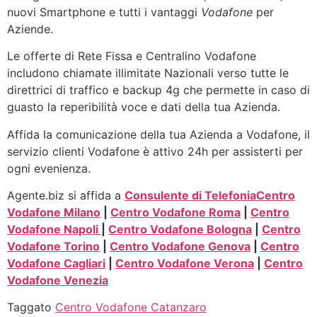
nuovi Smartphone e tutti i vantaggi
Vodafone
per
Aziende.
Le offerte di Rete Fissa e Centralino Vodafone
includono chiamate illimitate Nazionali verso tutte le
direttrici di traffico e backup 4g che permette in caso di
guasto la reperibilità voce e dati della tua Azienda.
Affida la comunicazione della tua Azienda a Vodafone, il
servizio clienti Vodafone è attivo 24h per assisterti per
ogni evenienza.
Agente.biz si affida a
Consulente di Telefonia
Centro
Vodafone Milano
|
Centro Vodafone Roma
|
Centro
Vodafone Napoli
|
Centro Vodafone Bologna
|
Centro
Vodafone Torino
|
Centro Vodafone Genova
|
Centro
Vodafone Cagliari
|
Centro Vodafone Verona
|
Centro
Vodafone Venezia
Taggato
Centro Vodafone Catanzaro