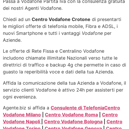
Passa a Vodafone Partita Iva con la consulenza gratuita
dei nostri Agenti Vodafone.
Chiedi ad un
Centro Vodafone Crotone
di presentarti
le migliori offerte di telefonia mobile, Fibra e ADSL, i
nuovi Smartphone e tutti i vantaggi
Vodafone
per
Aziende.
Le offerte di Rete Fissa e Centralino Vodafone
includono chiamate illimitate Nazionali verso tutte le
direttrici di traffico e backup 4g che permette in caso di
guasto la reperibilità voce e dati della tua Azienda.
Affida la comunicazione della tua Azienda a Vodafone, il
servizio clienti Vodafone è attivo 24h per assisterti per
ogni evenienza.
Agente.biz si affida a
Consulente di Telefonia
Centro
Vodafone Milano
|
Centro Vodafone Roma
|
Centro
Vodafone Napoli
|
Centro Vodafone Bologna
|
Centro
Vodafone Torino
|
Centro Vodafone Genova
|
Centro