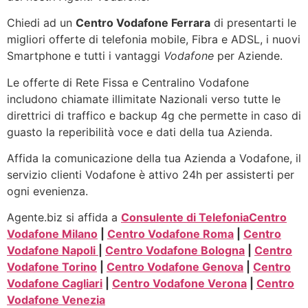
Chiedi ad un
Centro Vodafone Ferrara
di presentarti le
migliori offerte di telefonia mobile, Fibra e ADSL, i nuovi
Smartphone e tutti i vantaggi
Vodafone
per Aziende.
Le offerte di Rete Fissa e Centralino Vodafone
includono chiamate illimitate Nazionali verso tutte le
direttrici di traffico e backup 4g che permette in caso di
guasto la reperibilità voce e dati della tua Azienda.
Affida la comunicazione della tua Azienda a Vodafone, il
servizio clienti Vodafone è attivo 24h per assisterti per
ogni evenienza.
Agente.biz si affida a
Consulente di Telefonia
Centro
Vodafone Milano
|
Centro Vodafone Roma
|
Centro
Vodafone Napoli
|
Centro Vodafone Bologna
|
Centro
Vodafone Torino
|
Centro Vodafone Genova
|
Centro
Vodafone Cagliari
|
Centro Vodafone Verona
|
Centro
Vodafone Venezia