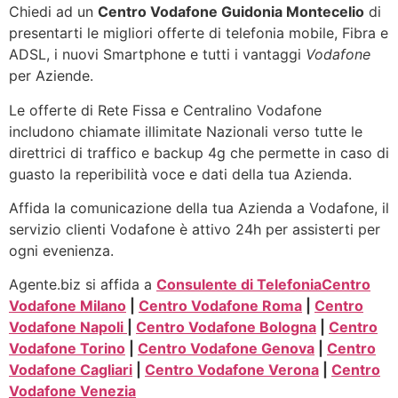
Chiedi ad un
Centro Vodafone Guidonia Montecelio
di
presentarti le migliori offerte di telefonia mobile, Fibra e
ADSL, i nuovi Smartphone e tutti i vantaggi
Vodafone
per Aziende.
Le offerte di Rete Fissa e Centralino Vodafone
includono chiamate illimitate Nazionali verso tutte le
direttrici di traffico e backup 4g che permette in caso di
guasto la reperibilità voce e dati della tua Azienda.
Affida la comunicazione della tua Azienda a Vodafone, il
servizio clienti Vodafone è attivo 24h per assisterti per
ogni evenienza.
Agente.biz si affida a
Consulente di Telefonia
Centro
Vodafone Milano
|
Centro Vodafone Roma
|
Centro
Vodafone Napoli
|
Centro Vodafone Bologna
|
Centro
Vodafone Torino
|
Centro Vodafone Genova
|
Centro
Vodafone Cagliari
|
Centro Vodafone Verona
|
Centro
Vodafone Venezia